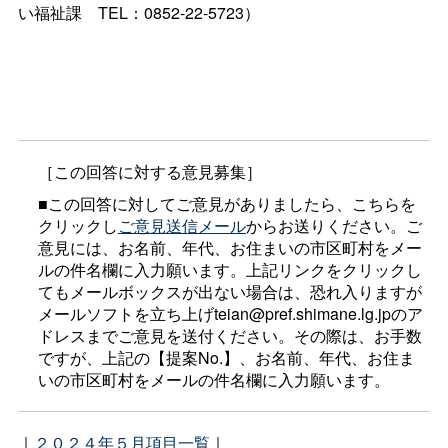
い福祉
課
TEL：0852-22-5723）
［この回答に対する意見募集］
■この回答に対してご意見がありましたら、こちらを
クリックし
ご意見送信メール
からお送りください。ご
意見には、お名前、年代、お住まいの市区町村をメー
ルの件名欄に入力願います。上記リンクをクリックし
てもメールボックスが出ない場合は、恐れ入りますが
メールソフトを立ち上げteian@pref.shimane.lg.jpのア
ドレスまでご意見を送付ください。その際は、お手数
ですが、上記の【提案No.】、お名前、年代、お住ま
いの市区町村をメールの件名欄に入力願います。
｜
２０２４年５月項目一覧
｜