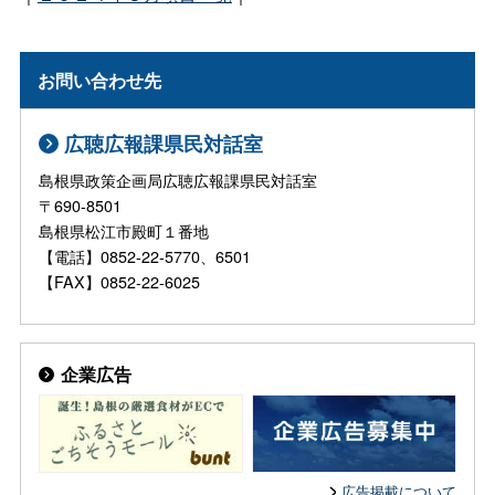
お問い合わせ先
広聴広報課県民対話室
島根県政策企画局広聴広報課県民対話室
〒690-8501
島根県松江市殿町１番地
【電話】0852-22-5770、6501
【FAX】0852-22-6025
企業広告
広告掲載について