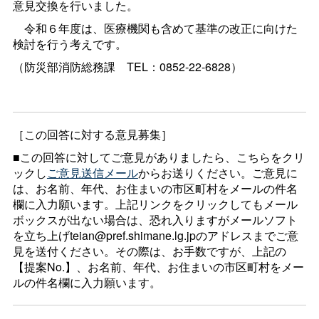
意見交換を行いました。
令和６年度は、医療機関も含めて基準の改正に向けた
検討を行う考えです。
（防災部消防総務
課
TEL：0852-22-6828）
［この回答に対する意見募集］
■この回答に対してご意見がありましたら、こちらをクリ
ックし
ご意見送信メール
からお送りください。ご意見に
は、お名前、年代、お住まいの市区町村をメールの件名
欄に入力願います。上記リンクをクリックしてもメール
ボックスが出ない場合は、恐れ入りますがメールソフト
を立ち上げteian@pref.shimane.lg.jpのアドレスまでご意
見を送付ください。その際は、お手数ですが、上記の
【提案No.】、お名前、年代、お住まいの市区町村をメー
ルの件名欄に入力願います。