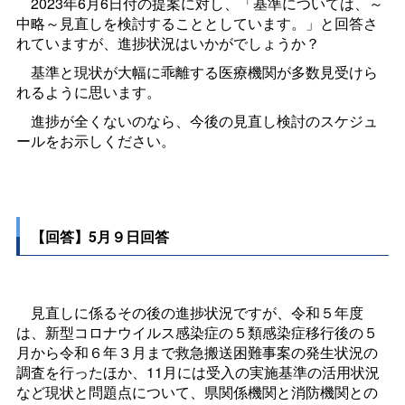
2023年6月6日付の提案に対し、「基準については、～
中略～見直しを検討することとしています。」と回答さ
れていますが、進捗状況はいかがでしょうか？
基準と現状が大幅に乖離する医療機関が多数見受けら
れるように思います。
進捗が全くないのなら、今後の見直し検討のスケジュ
ールをお示しください。
【回答】5月９日回答
見直しに係るその後の進捗状況ですが、令和５年度
は、新型コロナウイルス感染症の５類感染症移行後の５
月から令和６年３月まで救急搬送困難事案の発生状況の
調査を行ったほか、11月には受入の実施基準の活用状況
など現状と問題点について、県関係機関と消防機関との