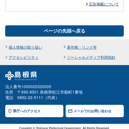
広告掲載について
ページの先頭へ戻る
個人情報の取り扱い
著作権・リンク等
アクセシビリティ
ソーシャルメディア利用指針
法人番号1000020320005
住所 〒690-8501 島根県松江市殿町1番地
電話 0852-22-5111（代表）
県庁へのアクセス
メールでのお問い合わせ
Copyright © Shimane Prefectural Government. All Rights Reserved.