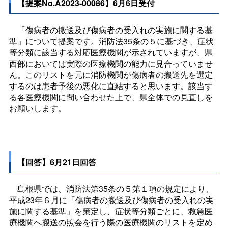
【提案No.A2023-00086】6月6日受付
「傷病者の搬送及び傷病者の受入れの実施に関する基
準」について提案です。消防法35条の５に基づき、症状
等分類に該当する対応医療機関が示されていますが、県
西部においては実際の医療機関の能力に見合っていませ
ん。このリストを元に消防機関が傷病者の搬送先を選定
するのは患者予後の悪化に直結すると思います。該当す
る各医療機関に問い合わせた上で、県全体での見直しを
お願いします。
【回答】6月21日回答
島根県では、消防法第35条の５第１項の規定により、
平成23年６月に「傷病者の搬送及び傷病者の受入れの実
施に関する基準」を策定し、症状等分類ごとに、救急医
療機関へ搬送の照会を行う際の医療機関のリストを定め