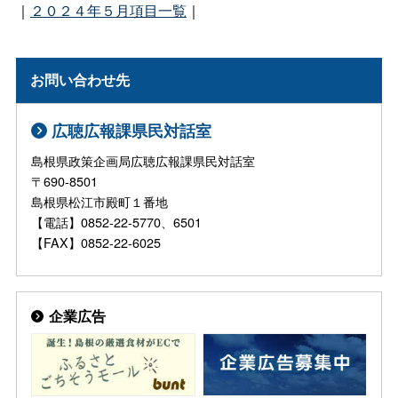
｜
２０２４年５月項目一覧
｜
お問い合わせ先
広聴広報課県民対話室
島根県政策企画局広聴広報課県民対話室
〒690-8501
島根県松江市殿町１番地
【電話】0852-22-5770、6501
【FAX】0852-22-6025
企業広告