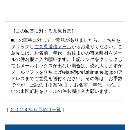
［この回答に対する意見募集］
■この回答に対してご意見がありましたら、こちらを
クリックし
ご意見送信メール
からお送りください。ご
意見には、お名前、年代、お住まいの市区町村をメー
ルの件名欄に入力願います。上記リンクをクリックし
てもメールボックスが出ない場合は、恐れ入りますが
メールソフトを立ち上げteian@pref.shimane.lg.jpのア
ドレスまでご意見を送付ください。その際は、お手数
ですが、上記の【提案No.】、お名前、年代、お住ま
いの市区町村をメールの件名欄に入力願います。
｜
２０２４年５月項目一覧
｜