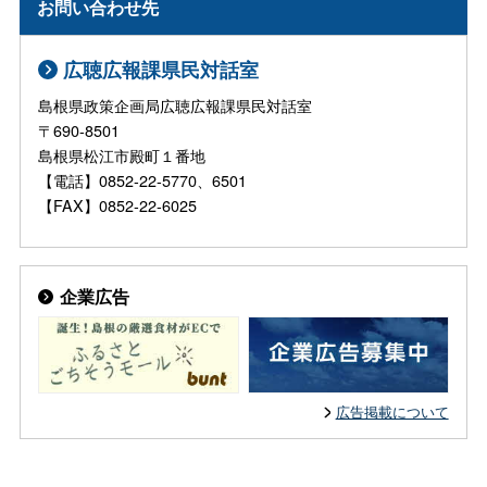
お問い合わせ先
広聴広報課県民対話室
島根県政策企画局広聴広報課県民対話室
〒690-8501
島根県松江市殿町１番地
【電話】0852-22-5770、6501
【FAX】0852-22-6025
企業広告
広告掲載について