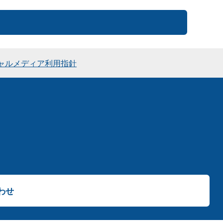
ャルメディア利用指針
わせ