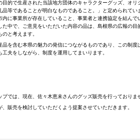
の目的で生産された当該地方団体のキャラクターグッズ、オリ
礼品等であることが明白なものであること。」と定められてい
市内に事業所が存在していること、事業者と連携協定を結んで
した中で、ご意見をいただいた内容の品は、島根県の広報の目
ものと考えます。
品を含む本県の魅力の発信につながるものであり、この制度
も工夫をしながら、制度を運用してまいります。
プでは、現在、佐々木恵未さんのグッズ販売を行っておりま
、販売を検討していただくよう提案させていただきます。