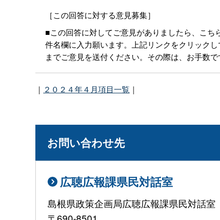
［この回答に対する意見募集］
■この回答に対してご意見がありましたら、こち
件名欄に入力願います。上記リンクをクリックしてもメー
までご意見を送付ください。その際は、お手数で
｜
２０２４年４月項目一覧
｜
お問い合わせ先
広聴広報課県民対話室
島根県政策企画局広聴広報課県民対話室
〒690-8501