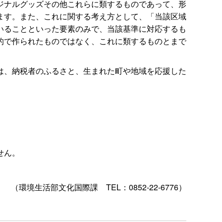
ジナルグッズその他これらに類するものであって、形
ます。また、これに関する考え方として、「当該区域
いることといった要素のみで、当該基準に対応するも
的で作られたものではなく、これに類するものとまで
は、納税者のふるさと、生まれた町や地域を応援した
せん。
（環境生活部文化国際
課
TEL：0852-22-6776）