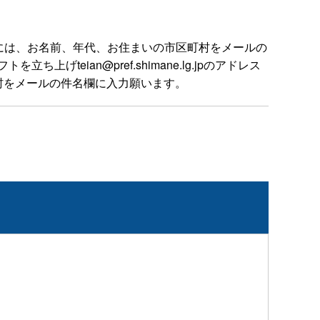
には、お名前、年代、お住まいの市区町村をメールの
ian@pref.shimane.lg.jpのアドレス
村をメールの件名欄に入力願います。