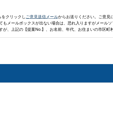
らをクリックし
ご意見送信メール
からお送りください。ご意見
ルボックスが出ない場合は、恐れ入りますがメールソフトを立ち上げte
すが、上記の【提案No.】、お名前、年代、お住まいの市区町