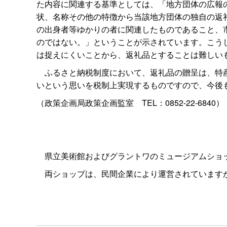
た内容に関連する基準としては、「地方団体の広報
状、名称その他の特徴から当該地方団体の独自の返
の出身者等ゆかりの者に関連したものであること、
のではない。」ということが示されています。こう
は捉えにくいことから、返礼品とすることは難しい
ふるさと納税制度において、返礼品の贈呈は、特産
いという思いを税制上実現するものですので、今後
（政策企画局政策企画監
室
TEL：0852-22-6840）
県立美術館およびグラントワのミュージアムショッ
両ショップは、民間企業により運営されていますが