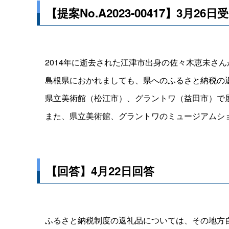
【提案No.A2023-00417】3月26日
2014年に逝去された江津市出身の佐々木恵未さ
島根県におかれましても、県へのふるさと納税の返
県立美術館（松江市）、グラントワ（益田市）で展
また、県立美術館、グラントワのミュージアムショ
【回答】4月22日回答
ふるさと納税制度の返礼品については、その地方自