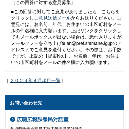
［この回答に対する意見募集］
■この回答に対してご意見がありましたら、こちらを
クリックし
ご意見送信メール
からお送りください。ご
意見には、お名前、年代、お住まいの市区町村をメー
ルの件名欄に入力願います。上記リンクをクリックし
てもメールボックスが出ない場合は、恐れ入りますが
メールソフトを立ち上げteian@pref.shimane.lg.jpのア
ドレスまでご意見を送付ください。その際は、お手数
ですが、上記の【提案No.】、お名前、年代、お住ま
いの市区町村をメールの件名欄に入力願います。
｜
２０２４年４月項目一覧
｜
お問い合わせ先
広聴広報課県民対話室
島根県政策企画局広聴広報課県民対話室