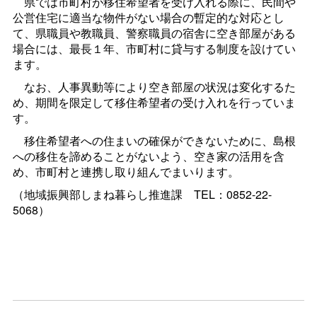
県では市町村が移住希望者を受け入れる際に、民間や
公営住宅に適当な物件がない場合の暫定的な対応とし
て、県職員や教職員、警察職員の宿舎に空き部屋がある
場合には、最長１年、市町村に貸与する制度を設けてい
ます。
なお、人事異動等により空き部屋の状況は変化するた
め、期間を限定して移住希望者の受け入れを行っていま
す。
移住希望者への住まいの確保ができないために、島根
への移住を諦めることがないよう、空き家の活用を含
め、市町村と連携し取り組んでまいります。
（地域振興部しまね暮らし推進
課
TEL：0852-22-
5068）