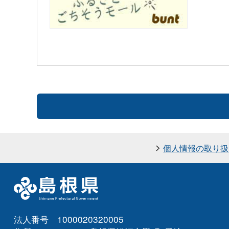
個人情報の取り扱
法人番号 1000020320005