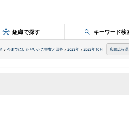
組織で探す
キーワード検
箱
>
今までにいただいたご提案と回答
>
2023年
>
2023年10月
広聴広報課