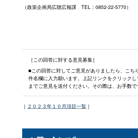
（政策企画局広聴広報
課
TEL：0852-22-5770）
［この回答に対する意見募集］
■この回答に対してご意見がありましたら、こち
件名欄に入力願います。上記リンクをクリックしてもメー
までご意見を送付ください。その際は、お手数で
｜
２０２３年１０月項目一覧
｜