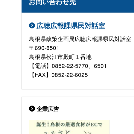
お問い合わせ先
広聴広報課県民対話室
島根県政策企画局広聴広報課県民対話室
〒690-8501
島根県松江市殿町１番地
【電話】0852-22-5770、6501
【FAX】0852-22-6025
企業広告