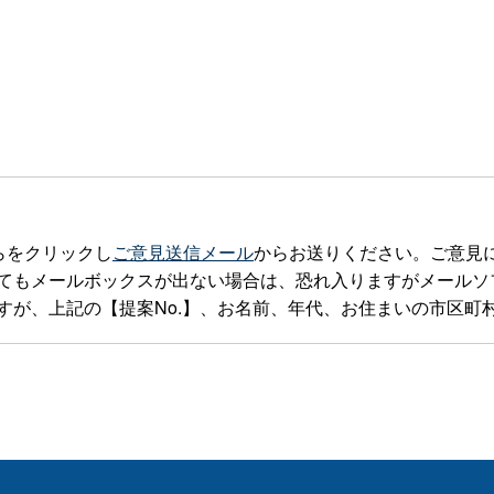
らをクリックし
ご意見送信メール
からお送りください。ご意見
ルボックスが出ない場合は、恐れ入りますがメールソフトを立ち上げte
すが、上記の【提案No.】、お名前、年代、お住まいの市区町