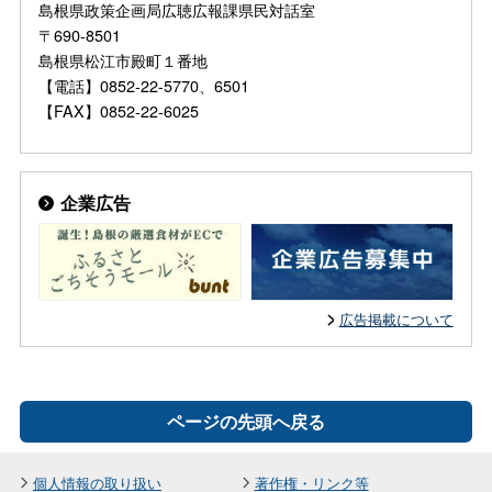
島根県政策企画局広聴広報課県民対話室
〒690-8501
島根県松江市殿町１番地
【電話】0852-22-5770、6501
【FAX】0852-22-6025
企業広告
広告掲載について
ページの先頭へ戻る
個人情報の取り扱い
著作権・リンク等