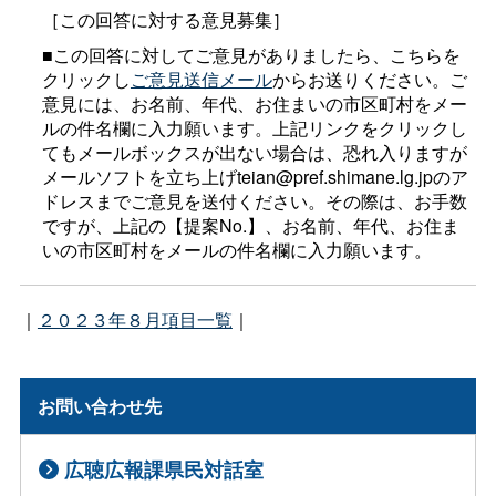
［この回答に対する意見募集］
■この回答に対してご意見がありましたら、こちらを
クリックし
ご意見送信メール
からお送りください。ご
意見には、お名前、年代、お住まいの市区町村をメー
ルの件名欄に入力願います。上記リンクをクリックし
てもメールボックスが出ない場合は、恐れ入りますが
メールソフトを立ち上げteian@pref.shimane.lg.jpのア
ドレスまでご意見を送付ください。その際は、お手数
ですが、上記の【提案No.】、お名前、年代、お住ま
いの市区町村をメールの件名欄に入力願います。
｜
２０２３年８月項目一覧
｜
お問い合わせ先
広聴広報課県民対話室