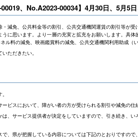
23-00019、No.A2023-00034】4月30日、5月
・減免、公共料金等の割引、公共交通機関運賃の割引等が受
ように思います。より一層の充実と拡充をお願いします。具体
ャンネル料の減免、映画鑑賞料の減免、公共交通機関利用助成（
ていただきたい。
す。
ービスにおいて、障がい者の方が受けられる割引や減免の仕
は、サービス提供者が決定をしていますので、引き続き、い
で、県が把握している内容については下記のとおりですので