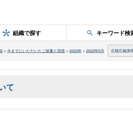
組織で探す
キーワード検
箱
>
今までにいただいたご提案と回答
>
2023年
>
2023年5月
広聴広報課
いて