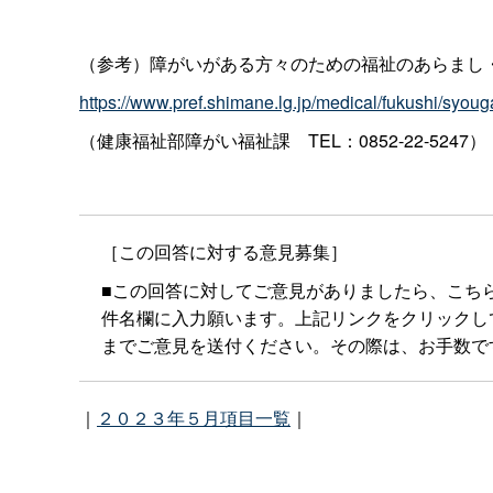
（参考）障がいがある方々のための福祉のあらまし
https://www.pref.shimane.lg.jp/medical/fukushi/syoug
（健康福祉部障がい福祉
課
TEL：0852-22-5247）
［この回答に対する意見募集］
■この回答に対してご意見がありましたら、こち
件名欄に入力願います。上記リンクをクリックしてもメー
までご意見を送付ください。その際は、お手数で
｜
２０２３年５月項目一覧
｜