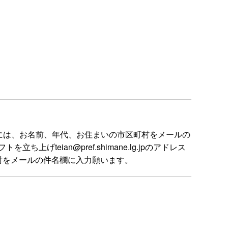
には、お名前、年代、お住まいの市区町村をメールの
ian@pref.shimane.lg.jpのアドレス
村をメールの件名欄に入力願います。