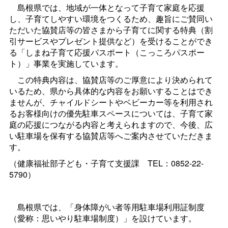
島根県では、地域が一体となって子育て家庭を応援
し、子育てしやすい環境をつくるため、趣旨にご賛同い
ただいた協賛店等の皆さまから子育てに関する特典（割
引サービスやプレゼント提供など）を受けることができ
る「しまね子育て応援パスポート（こっころパスポー
ト）」事業を実施しています。
この特典内容は、協賛店等のご厚意により決められて
いるため、県から具体的な内容をお願いすることはでき
ませんが、チャイルドシートやベビーカー等を利用され
るお客様向けの優先駐車スペースについては、子育て家
庭の応援につながる内容と考えられますので、今後、広
い駐車場を保有する協賛店等へご案内させていただきま
す。
（健康福祉部子ども・子育て支援
課
TEL：0852-22-
5790）
島根県では、「身体障がい者等用駐車場利用証制度
（愛称：思いやり駐車場制度）」を設けています。