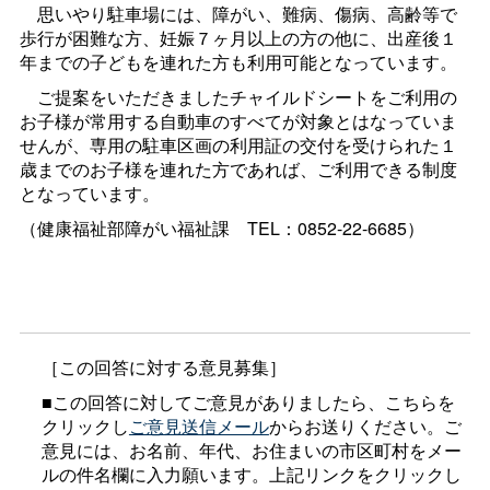
思いやり駐車場には、障がい、難病、傷病、高齢等で
歩行が困難な方、妊娠７ヶ月以上の方の他に、出産後１
年までの子どもを連れた方も利用可能となっています。
ご提案をいただきましたチャイルドシートをご利用の
お子様が常用する自動車のすべてが対象とはなっていま
せんが、専用の駐車区画の利用証の交付を受けられた１
歳までのお子様を連れた方であれば、ご利用できる制度
となっています。
（健康福祉部障がい福祉
課
TEL：0852-22-6685）
［この回答に対する意見募集］
■この回答に対してご意見がありましたら、こちらを
クリックし
ご意見送信メール
からお送りください。ご
意見には、お名前、年代、お住まいの市区町村をメー
ルの件名欄に入力願います。上記リンクをクリックし