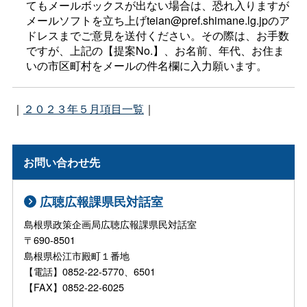
てもメールボックスが出ない場合は、恐れ入りますが
メールソフトを立ち上げteian@pref.shimane.lg.jpのア
ドレスまでご意見を送付ください。その際は、お手数
ですが、上記の【提案No.】、お名前、年代、お住ま
いの市区町村をメールの件名欄に入力願います。
｜
２０２３年５月項目一覧
｜
お問い合わせ先
広聴広報課県民対話室
島根県政策企画局広聴広報課県民対話室
〒690-8501
島根県松江市殿町１番地
【電話】0852-22-5770、6501
【FAX】0852-22-6025