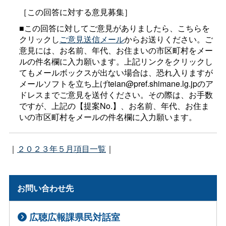
［この回答に対する意見募集］
■この回答に対してご意見がありましたら、こちらを
クリックし
ご意見送信メール
からお送りください。ご
意見には、お名前、年代、お住まいの市区町村をメー
ルの件名欄に入力願います。上記リンクをクリックし
てもメールボックスが出ない場合は、恐れ入りますが
メールソフトを立ち上げteian@pref.shimane.lg.jpのア
ドレスまでご意見を送付ください。その際は、お手数
ですが、上記の【提案No.】、お名前、年代、お住ま
いの市区町村をメールの件名欄に入力願います。
｜
２０２３年５月項目一覧
｜
お問い合わせ先
広聴広報課県民対話室