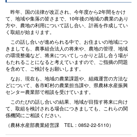
昨年、国の法律が改正され、今年度から2年間をかけ
て、地域や集落の皆さまで、10年後の地域の農業のあり
方や、農地の利用について話し合い、計画を作成してい
く取組が始まります。
この話し合いが進められる中で、お住まいの地域につ
きましても、農事組合法人の将来や、農地の管理、地域
の環境整備など、将来についてしっかりと話し合う場が
もたれることになると考えていますので、ご指摘の問題
を含めて、ご検討をお願いします。
なお、現在も、地域の農業課題や、組織運営の方法な
どについて、各市町村の農業担当課や、県農林水産振興
センター農業部で相談を受けています。
このたびの話し合いの結果、地域が目指す将来に向け
て、取組を検討される場合につきましても、これらの関
係機関にご相談ください。
（農林水産部農業経営
課
TEL：0852-22-5110）