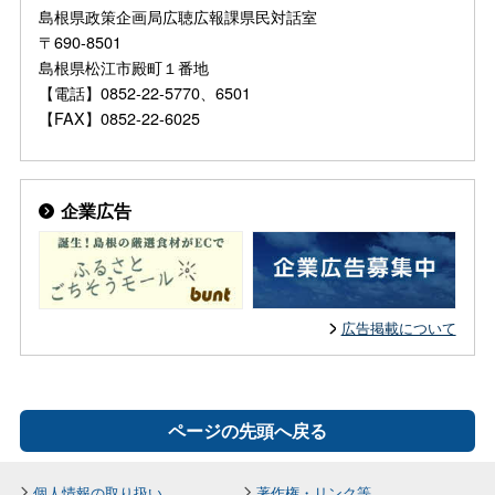
島根県政策企画局広聴広報課県民対話室
〒690-8501
島根県松江市殿町１番地
【電話】0852-22-5770、6501
【FAX】0852-22-6025
企業広告
広告掲載について
ページの先頭へ戻る
個人情報の取り扱い
著作権・リンク等