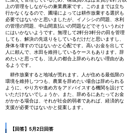
上の管理をしながらの兼業農家です。このままでは立ち
行かなくなるので、圃場によっては耕作放棄する選択も
必要ではないかと思いましたが、イノシシの問題、水利
の管理の問題、中山間直払いの問題などでそういうわけ
にはいかないようです。無理して2軒分3軒分の田を管理
しても、解決の先送りをしているだけだと思いますし、
身体を壊すのではないかと心配です。高いお金を出して
人に頼んで、水田を維持しているケースもあります。辞
めたいと思っても、法人の都合上辞められない理由があ
るようです。
耕作放棄すると地域が荒れます。人が住める最低限の
環境を維持しつつも、農業を辞めたい場合は辞められる
ように、やり方や進め方をアドバイスする機関を設けて
いただけないでしょうか。また、辞めるにあたってお金
がかかる場合は、それが社会的弱者であれば、経済的な
支援が必要ではないかと提案します。
【回答】5月2日回答