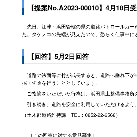
【提案No.A2023-00010】4月18日
先日、江津・浜田管轄の県の道路パトロールカーが
た。タケノコの先端が見えたので、恐らく仕事中に
【回答】5月2日回答
道路の法面等に竹が成長すると、道路へ垂れ下がり
採・切除を行うこととしています。
ご指摘をいただいた行為は、浜田県土整備事務所の
引き続き、道路を安全に利用していただけるよう
（土木部道路維持
課
TEL：0852-22-6568）
［この回答に対する意見募集］