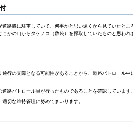
受付
道路脇に駐車していて、何事かと思い遠くから見ていたとこ
どこかの山からタケノコ（数袋）を採取していたものと思われ
通行の支障となる可能性があることから、道路パトロール中
道路パトロール員が行ったものであることを確認しています
、適切な維持管理に努めてまいります。