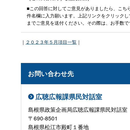
■この回答に対してご意見がありましたら、こち
件名欄に入力願います。上記リンクをクリックしてもメー
までご意見を送付ください。その際は、お手数で
｜
２０２３年５月項目一覧
｜
お問い合わせ先
広聴広報課県民対話室
島根県政策企画局広聴広報課県民対話室
〒690-8501
島根県松江市殿町１番地