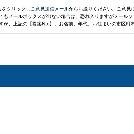
らをクリックし
ご意見送信メール
からお送りください。ご意見
ルボックスが出ない場合は、恐れ入りますがメールソフトを立ち上げte
すが、上記の【提案No.】、お名前、年代、お住まいの市区町