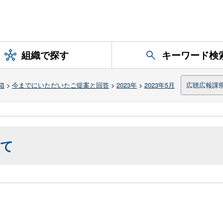
組織で探す
キーワード検
箱
>
今までにいただいたご提案と回答
>
2023年
>
2023年5月
広聴広報課
いて