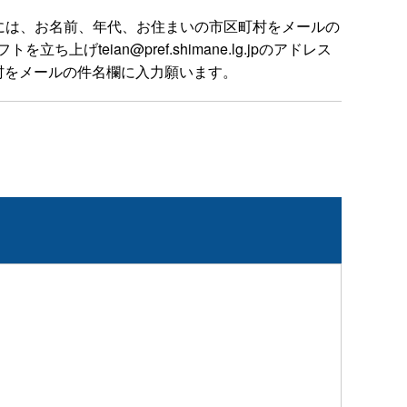
には、お名前、年代、お住まいの市区町村をメールの
ian@pref.shimane.lg.jpのアドレス
村をメールの件名欄に入力願います。