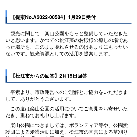
【提案No.A2022-00584】1月29日受付
観光に関して、楽山公園をもっと整備していただきた
いと思います。かつての松江藩のお殿様の癒しの場であ
った場所を、このまま廃れさせるのはあまりにもったい
ないです。観光資源としての活用を提案します。
【松江市からの回答】2月15日回答
平素より、市政運営へのご理解とご協力をいただきま
して、ありがとうございます。
この度は楽山公園の活用についてご意見をお寄せいた
だき、重ねてお礼申し上げます。
楽山公園につきましては、ボランティア等や、公園愛
護団による愛護活動に加え、松江市の直営による草刈り