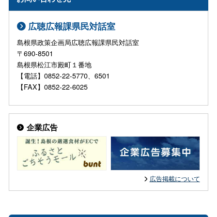
広聴広報課県民対話室
島根県政策企画局広聴広報課県民対話室
〒690-8501
島根県松江市殿町１番地
【電話】0852-22-5770、6501
【FAX】0852-22-6025
企業広告
広告掲載について