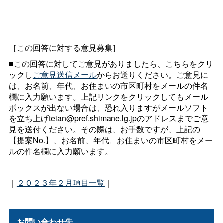
［この回答に対する意見募集］
■この回答に対してご意見がありましたら、こちらをクリ
ックし
ご意見送信メール
からお送りください。ご意見に
は、お名前、年代、お住まいの市区町村をメールの件名
欄に入力願います。上記リンクをクリックしてもメール
ボックスが出ない場合は、恐れ入りますがメールソフト
を立ち上げteian@pref.shimane.lg.jpのアドレスまでご意
見を送付ください。その際は、お手数ですが、上記の
【提案No.】、お名前、年代、お住まいの市区町村をメー
ルの件名欄に入力願います。
｜
２０２３年２月項目一覧
｜
お問い合わせ先