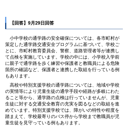
【回答】9月29日回答
小中学校の通学路の安全確保については、各市町村が
策定した通学路交通安全プログラムに基づいて、学校ご
とに、市町村教育委員会、警察、道路管理者等が連携し
て点検を実施しています。学校の中には、小学校入学前
に親子で通学路を歩く練習や保護者と教職員による危険
箇所の確認など、保護者と連携した取組を行っている例
もあります。
高校や特別支援学校の通学路については、地域や学校
の実情等により児童生徒の通学手段や経路が多岐にわた
ること等から、通学路の点検は行っていませんが、児童
生徒に対する交通安全教育の充実を図るなどの取組を進
めています。特別支援学校では、障がいの特性や程度を
踏まえて、学校最寄りのバス停から学校まで教職員が児
童生徒を見守っている例もあります。