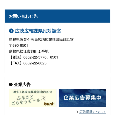
お問い合わせ先
広聴広報課県民対話室
島根県政策企画局広聴広報課県民対話室
〒690-8501
島根県松江市殿町１番地
【電話】0852-22-5770、6501
【FAX】0852-22-6025
企業広告
広告掲載について