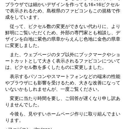
ブラウザでは細かいデザインを作っても16×16ピクセル
で表示されるため、島根県のファビコンもこの規格で作
成をしています。
従って、ピクセル数の変更ができない代わりに、より
鮮明にご覧いただくため、外部の専門家とも相談し、デ
ザインを白地に紫色の県章からえんじ色地に金色の県章
に変更しました。
また、ウェブページのタブ以外にブックマークやショ
ートカットとして大きく表示されるファビコンについて
は、ピクセル数を多くしたものに変更しました。
表示するパソコンやスマートフォンなどの端末の性能
やブラウザにも影響を受けるため、大きな改善になって
いないかもしれませんが、一度ご覧ください。
変更に当たり時間を要し、ご回答が遅くなり申し訳あ
りませんでした。
今後も、見やすいホームページ作りに取り組んでまい
ります。