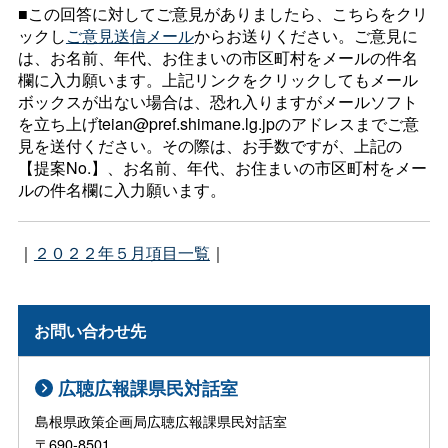
■この回答に対してご意見がありましたら、こちらをクリ
ックし
ご意見送信メール
からお送りください。ご意見に
は、お名前、年代、お住まいの市区町村をメールの件名
欄に入力願います。上記リンクをクリックしてもメール
ボックスが出ない場合は、恐れ入りますがメールソフト
を立ち上げteian@pref.shimane.lg.jpのアドレスまでご意
見を送付ください。その際は、お手数ですが、上記の
【提案No.】、お名前、年代、お住まいの市区町村をメー
ルの件名欄に入力願います。
｜
２０２２年５月項目一覧
｜
お問い合わせ先
広聴広報課県民対話室
島根県政策企画局広聴広報課県民対話室
〒690-8501