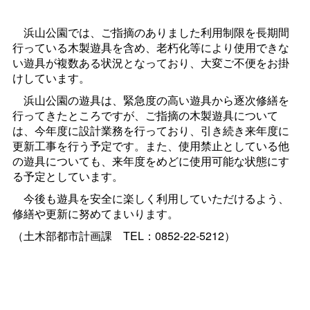
浜山公園では、ご指摘のありました利用制限を長期間
行っている木製遊具を含め、老朽化等により使用できな
い遊具が複数ある状況となっており、大変ご不便をお掛
けしています。
浜山公園の遊具は、緊急度の高い遊具から逐次修繕を
行ってきたところですが、ご指摘の木製遊具について
は、今年度に設計業務を行っており、引き続き来年度に
更新工事を行う予定です。また、使用禁止としている他
の遊具についても、来年度をめどに使用可能な状態にす
る予定としています。
今後も遊具を安全に楽しく利用していただけるよう、
修繕や更新に努めてまいります。
（土木部都市計画
課
TEL：0852-22-5212）