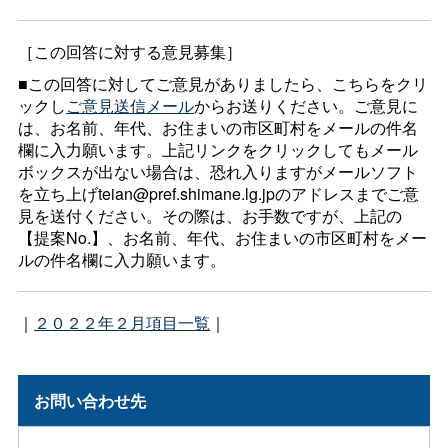
［この回答に対する意見募集］
■この回答に対してご意見がありましたら、こちらをクリ
ックし
ご意見送信メール
からお送りください。ご意見に
は、お名前、年代、お住まいの市区町村をメールの件名
欄に入力願います。上記リンクをクリックしてもメール
ボックスが出ない場合は、恐れ入りますがメールソフト
を立ち上げteian@pref.shimane.lg.jpのアドレスまでご意
見を送付ください。その際は、お手数ですが、上記の
【提案No.】、お名前、年代、お住まいの市区町村をメー
ルの件名欄に入力願います。
｜
２０２２年２月項目一覧
｜
お問い合わせ先