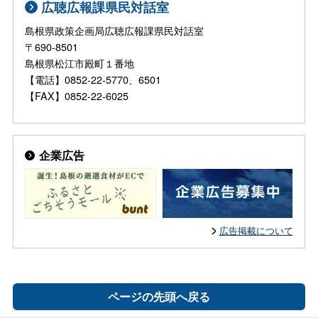
広聴広報課県民対話室
島根県政策企画局広聴広報課県民対話室
〒690-8501
島根県松江市殿町１番地
【電話】0852-22-5770、6501
【FAX】0852-22-6025
企業広告
広告掲載について
ページの先頭へ戻る