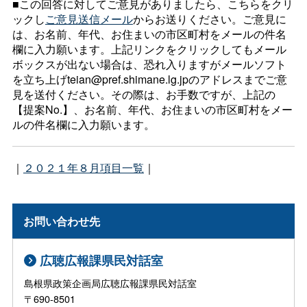
■この回答に対してご意見がありましたら、こちらをクリ
ックし
ご意見送信メール
からお送りください。ご意見に
は、お名前、年代、お住まいの市区町村をメールの件名
欄に入力願います。上記リンクをクリックしてもメール
ボックスが出ない場合は、恐れ入りますがメールソフト
を立ち上げteian@pref.shimane.lg.jpのアドレスまでご意
見を送付ください。その際は、お手数ですが、上記の
【提案No.】、お名前、年代、お住まいの市区町村をメー
ルの件名欄に入力願います。
｜
２０２１年８月項目一覧
｜
お問い合わせ先
広聴広報課県民対話室
島根県政策企画局広聴広報課県民対話室
〒690-8501