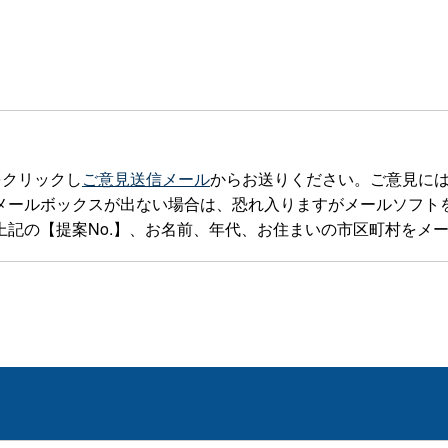
をクリックし
ご意見送信メール
からお送りください。ご意見に
ックスが出ない場合は、恐れ入りますがメールソフトを立ち上げteia
記の【提案No.】、お名前、年代、お住まいの市区町村をメ