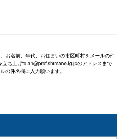
は、お名前、年代、お住まいの市区町村をメールの件
n@pref.shimane.lg.jpのアドレスまで
ールの件名欄に入力願います。