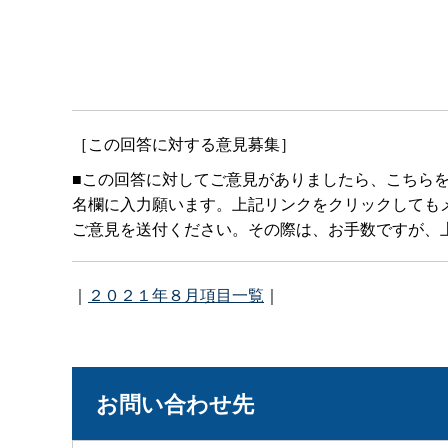
［この回答に対する意見募集］
■この回答に対してご意見がありましたら、こちら
名欄に入力願います。上記リンクをクリックしてもメールボ
ご意見を送付ください。その際は、お手数ですが、上
｜
２０２１年８月項目一覧
｜
お問い合わせ先