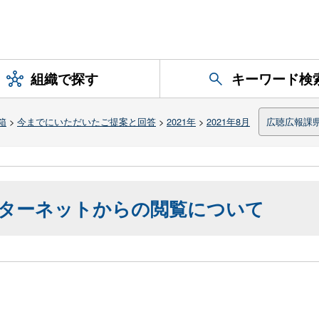
組織で探す
キーワード検
箱
>
今までにいただいたご提案と回答
>
2021年
>
2021年8月
広聴広報課
ターネットからの閲覧について