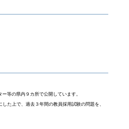
ター等の県内９カ所で公開しています。
にした上で、過去３年間の教員採用試験の問題を、