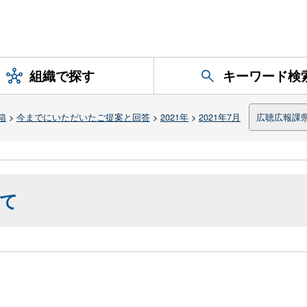
組織で探す
キーワード検
箱
>
今までにいただいたご提案と回答
>
2021年
>
2021年7月
広聴広報課
て