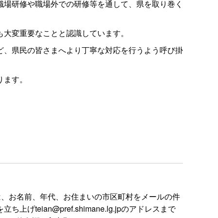
職場研修や職場外での研修等を通して、県を取り巻く
も大変重要なことと認識しています。
ど、県民の皆さまへより丁寧な対応を行うよう呼び掛
ります。
は、お名前、年代、お住まいの市区町村をメールの件
n@pref.shimane.lg.jpのアドレスまで