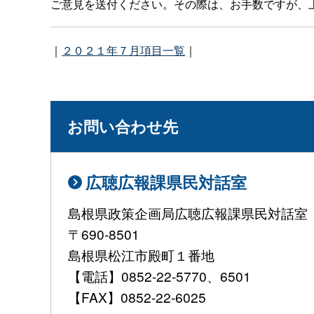
ご意見を送付ください。その際は、お手数ですが、上
｜
２０２１年７月項目一覧
｜
お問い合わせ先
広聴広報課県民対話室
島根県政策企画局広聴広報課県民対話室
〒690-8501
島根県松江市殿町１番地
【電話】0852-22-5770、6501
【FAX】0852-22-6025