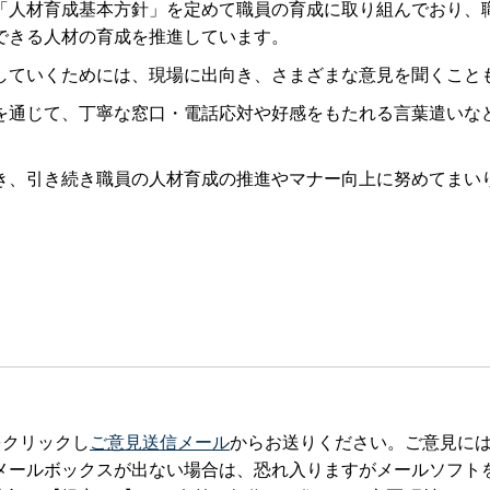
人材育成基本方針」を定めて職員の育成に取り組んでおり、
できる人材の育成を推進しています。
ていくためには、現場に出向き、さまざまな意見を聞くこと
通じて、丁寧な窓口・電話応対や好感をもたれる言葉遣いな
、引き続き職員の人材育成の推進やマナー向上に努めてまい
をクリックし
ご意見送信メール
からお送りください。ご意見に
ックスが出ない場合は、恐れ入りますがメールソフトを立ち上げteia