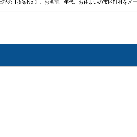
記の【提案No.】、お名前、年代、お住まいの市区町村をメ