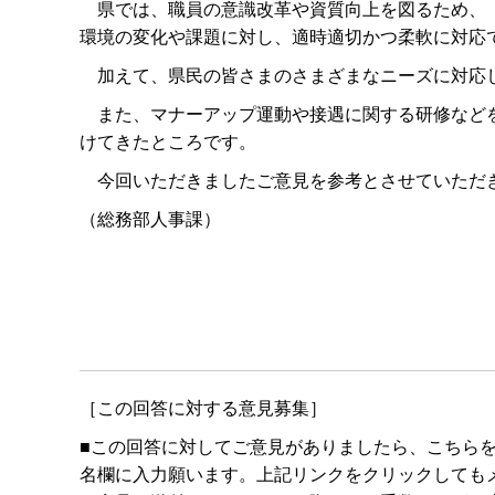
県では、職員の意識改革や資質向上を図るため、「
環境の変化や課題に対し、適時適切かつ柔軟に対応
加えて、県民の皆さまのさまざまなニーズに対応し
また、マナーアップ運動や接遇に関する研修などを
けてきたところです。
今回いただきましたご意見を参考とさせていただき
（総務部人事課）
［この回答に対する意見募集］
■この回答に対してご意見がありましたら、こちら
名欄に入力願います。上記リンクをクリックしてもメールボ