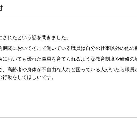
付
にされたという話を聞きました。
機関においてそこで働いている職員は自分の仕事以外の他の
においても優れた職員を育てられるような教育制度や研修の
、高齢者や身体が不自由な人など困っている人がいたら職員
の行動をしてほしいです。