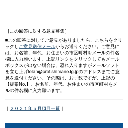
［この回答に対する意見募集］
■この回答に対してご意見がありましたら、こちらをクリ
ックし
ご意見送信メール
からお送りください。ご意見に
は、お名前、年代、お住まいの市区町村をメールの件名
欄に入力願います。上記リンクをクリックしてもメール
ボックスが出ない場合は、恐れ入りますがメールソフト
を立ち上げteian@pref.shimane.lg.jpのアドレスまでご意
見を送付ください。その際は、お手数ですが、上記の
【提案No.】、お名前、年代、お住まいの市区町村をメー
ルの件名欄に入力願います。
｜
２０２１年５月項目一覧
｜