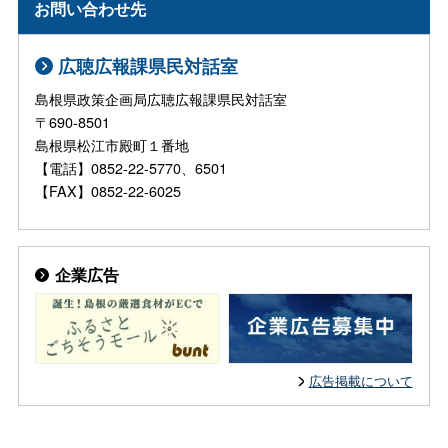
お問い合わせ先
広聴広報課県民対話室
島根県政策企画局広聴広報課県民対話室
〒690-8501
島根県松江市殿町１番地
【電話】0852-22-5770、6501
【FAX】0852-22-6025
企業広告
広告掲載について