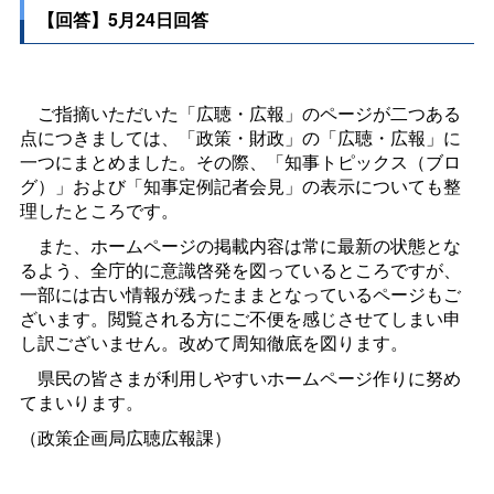
【回答】5月24日回答
ご指摘いただいた「広聴・広報」のページが二つある
点につきましては、「政策・財政」の「広聴・広報」に
一つにまとめました。その際、「知事トピックス（ブロ
グ）」および「知事定例記者会見」の表示についても整
理したところです。
また、ホームページの掲載内容は常に最新の状態とな
るよう、全庁的に意識啓発を図っているところですが、
一部には古い情報が残ったままとなっているページもご
ざいます。閲覧される方にご不便を感じさせてしまい申
し訳ございません。改めて周知徹底を図ります。
県民の皆さまが利用しやすいホームページ作りに努め
てまいります。
（政策企画局広聴広報課）