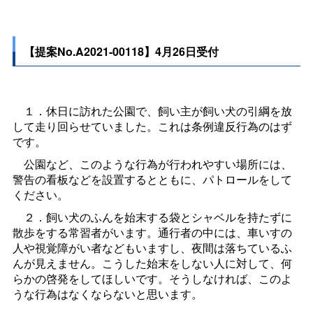
【提案No.A2021-00118】4月26日受付
１．休日に訪れた公園で、飼い主が飼い犬の引綱を放
して走り回らせていました。これは条例違反行為のはず
です。
公園など、このような行為が行われやすい場所には、
警告の看板などを設置するとともに、パトロールをして
ください。
２．飼い犬のふんを始末する袋とシャベルを持たずに
散歩をする常習者がいます。通行者の中には、車いすの
人や視覚障がい者などもいますし、夜間は落ちているふ
んが見えません。こうした始末をしない人に対して、何
らかの啓発をしてほしいです。そうしなければ、このよ
うな行為はなくならないと思います。