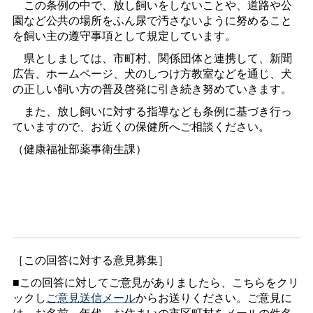
この条例の中で、放し飼いをしないことや、道路や公
園など公共の場所をふん尿で汚さないように努めること
を飼い主の遵守事項として規定しています。
県としましては、市町村、関係団体と連携して、新聞
広告、ホームページ、犬のしつけ方教室などを通じ、犬
の正しい飼い方の普及啓発に引き続き努めていきます。
また、放し飼いに対する指導なども条例に基づき行っ
ていますので、お近くの保健所へご相談ください。
（健康福祉部薬事衛生課）
［この回答に対する意見募集］
■この回答に対してご意見がありましたら、こちらをクリ
ックし
ご意見送信メール
からお送りください。ご意見に
は、お名前、年代、お住まいの市区町村をメールの件名