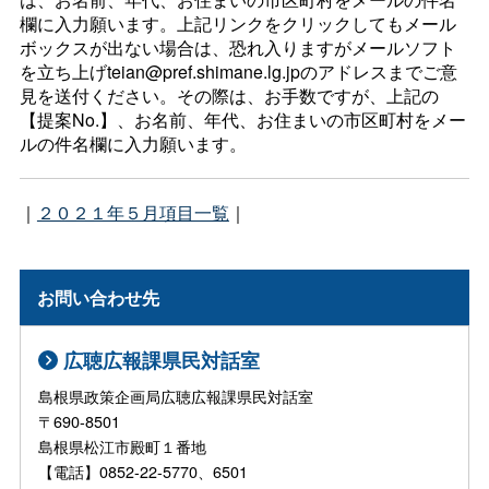
欄に入力願います。上記リンクをクリックしてもメール
ボックスが出ない場合は、恐れ入りますがメールソフト
を立ち上げteian@pref.shimane.lg.jpのアドレスまでご意
見を送付ください。その際は、お手数ですが、上記の
【提案No.】、お名前、年代、お住まいの市区町村をメー
ルの件名欄に入力願います。
｜
２０２１年５月項目一覧
｜
お問い合わせ先
広聴広報課県民対話室
島根県政策企画局広聴広報課県民対話室
〒690-8501
島根県松江市殿町１番地
【電話】0852-22-5770、6501