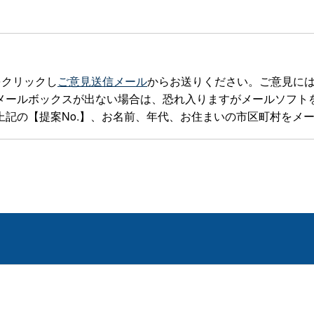
をクリックし
ご意見送信メール
からお送りください。ご意見に
ックスが出ない場合は、恐れ入りますがメールソフトを立ち上げteia
記の【提案No.】、お名前、年代、お住まいの市区町村をメ