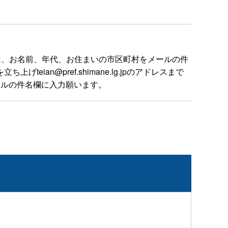
は、お名前、年代、お住まいの市区町村をメールの件
n@pref.shimane.lg.jpのアドレスまで
ールの件名欄に入力願います。