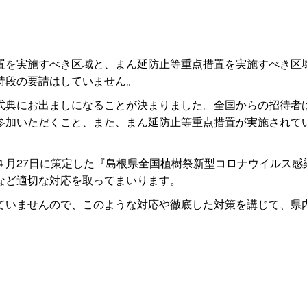
を実施すべき区域と、まん延防止等重点措置を実施すべき区
特段の要請はしていません。
典にお出ましになることが決まりました。全国からの招待者は
参加いただくこと、また、まん延防止等重点措置が実施されて
月27日に策定した『島根県全国植樹祭新型コロナウイルス感
など適切な対応を取ってまいります。
いませんので、このような対応や徹底した対策を講じて、県