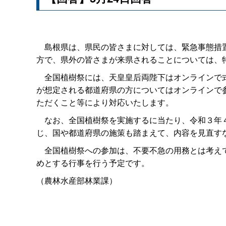
島根県は、県民の皆さまに対しては、緊急事態措置
方で、県外の皆さまが来県されることについては、
全国植樹祭には、天皇皇后両陛下はオンラインで式
が想定される都道府県の方についてはオンラインで
ただくこと等により対応いたします。
なお、全国植樹祭を実施するに当たり、令和３年４
じ、国や都道府県の施策も踏まえて、内容を見直す
全国植樹祭への参加は、不要不急の用務とは考えて
めとする行事を行う予定です。
（農林水産部林業課）