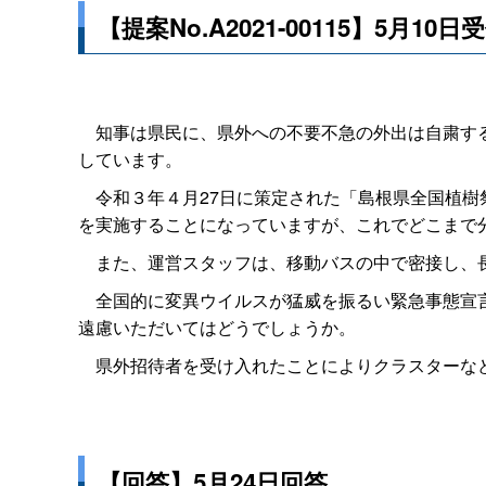
【提案No.A2021-00115】5月10日
知事は県民に、県外への不要不急の外出は自粛する
しています。
令和３年４月27日に策定された「島根県全国植樹
を実施することになっていますが、これでどこまで
また、運営スタッフは、移動バスの中で密接し、長
全国的に変異ウイルスが猛威を振るい緊急事態宣言
遠慮いただいてはどうでしょうか。
県外招待者を受け入れたことによりクラスターなど
【回答】5月24日回答