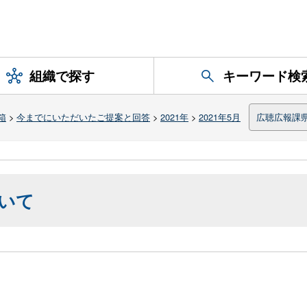
組織で探す
キーワード検
箱
>
今までにいただいたご提案と回答
>
2021年
>
2021年5月
広聴広報課
いて