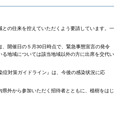
域との往来を控えていただくよう要請しています。一
、開催日の５月30日時点で、緊急事態宣言の発令
いる地域については該当地域以外の方に出席を交代い
染症対策ガイドライン』は、今後の感染状況に応
内県外から参加いただく招待者とともに、植樹をはじ