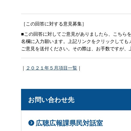
［この回答に対する意見募集］
■この回答に対してご意見がありましたら、こちら
名欄に入力願います。上記リンクをクリックしてもメールボ
ご意見を送付ください。その際は、お手数ですが、上
｜
２０２１年５月項目一覧
｜
お問い合わせ先
広聴広報課県民対話室