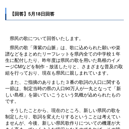
【回答】5月18日回答
県民の歌について回答いたします。
県民の歌「薄紫の山脈」は、歌に込められた願いや楽
譜などをまとめたリーフレットを県内全ての中学校１年
生に配付したり、昨年度は県民の歌を用いた島根のイメ
ージCMなどを制作・放送したりと、さまざまな普及の取
組を行っており、現在も県民に親しまれています。
また、ご指摘のありました３番の歌詞の人口に関する
一節は、制定当時の県の人口90万人が一丸となって「新
しい島根」を築いていこうという気概が込められたもの
です。
そうしたことから、現在のところ、新しい県民の歌を
制定したり、歌詞を変えたりするということは考えてい
ませんが、今後、新しい県民歌作りについての機運が大