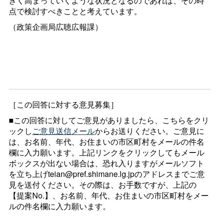
きく高まっていくような状況となるのであれば、その時
点で検討すべきことと考えています。
（政策企画局広聴広報課）
［この回答に対する意見募集］
■この回答に対してご意見がありましたら、こちらをクリ
ックし
ご意見送信メール
からお送りください。ご意見に
は、お名前、年代、お住まいの市区町村をメールの件名
欄に入力願います。上記リンクをクリックしてもメール
ボックスが出ない場合は、恐れ入りますがメールソフト
を立ち上げteian@pref.shimane.lg.jpのアドレスまでご意
見を送付ください。その際は、お手数ですが、上記の
【提案No.】、お名前、年代、お住まいの市区町村をメー
ルの件名欄に入力願います。