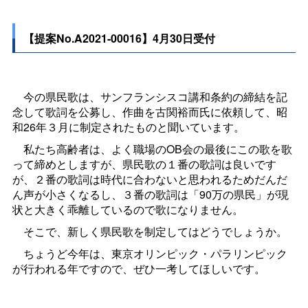
【提案No.A2021-00016】4月30日受付
今の県民歌は、サンフランシスコ講和条約の締結を記
念して歌詞を公募し、作曲を古関裕而氏に依頼して、昭
和26年３月に制定されたものと聞いています。
私たち高齢者は、よく職場のOB会の最後にこの歌を歌
って締めとしますが、県民歌の１番の歌詞は良いです
が、２番の歌詞は時代に合わないと思われるためだんだ
ん声が小さくなるし、３番の歌詞は「90万の県民」が現
状と大きく乖離しているので歌になりません。
そこで、新しく県民歌を制定してはどうでしょうか。
ちょうど今年は、東京オリンピック・パラリンピック
が行われる年ですので、ぜひ一考してほしいです。