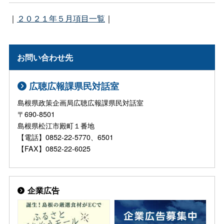
｜
２０２１年５月項目一覧
｜
お問い合わせ先
広聴広報課県民対話室
島根県政策企画局広聴広報課県民対話室
〒690-8501
島根県松江市殿町１番地
【電話】0852-22-5770、6501
【FAX】0852-22-6025
企業広告