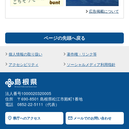
広告掲載について
ページの先頭へ戻る
個人情報の取り扱い
著作権・リンク等
アクセシビリティ
ソーシャルメディア利用指針
法人番号1000020320005
住所 〒690-8501 島根県松江市殿町1番地
電話 0852-22-5111（代表）
県庁へのアクセス
メールでのお問い合わせ