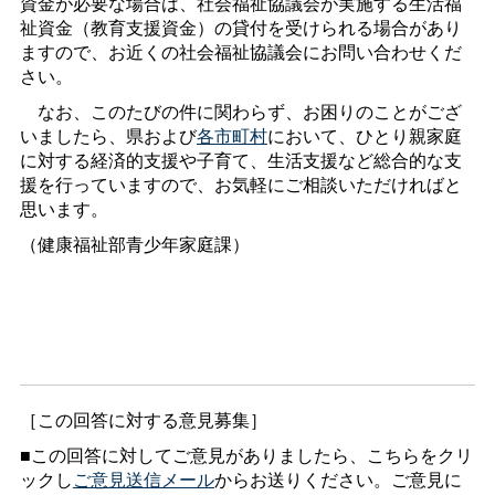
資金が必要な場合は、社会福祉協議会が実施する生活福
祉資金（教育支援資金）の貸付を受けられる場合があり
ますので、お近くの社会福祉協議会にお問い合わせくだ
さい。
なお、このたびの件に関わらず、お困りのことがござ
いましたら、県および
各市町村
において、ひとり親家庭
に対する経済的支援や子育て、生活支援など総合的な支
援を行っていますので、お気軽にご相談いただければと
思います。
（健康福祉部青少年家庭課）
［この回答に対する意見募集］
■この回答に対してご意見がありましたら、こちらをクリ
ックし
ご意見送信メール
からお送りください。ご意見に