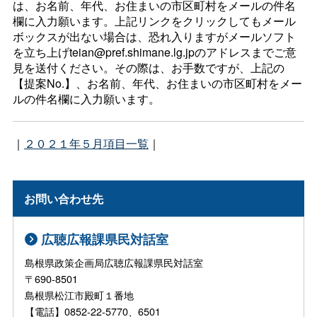
は、お名前、年代、お住まいの市区町村をメールの件名
欄に入力願います。上記リンクをクリックしてもメール
ボックスが出ない場合は、恐れ入りますがメールソフト
を立ち上げteian@pref.shimane.lg.jpのアドレスまでご意
見を送付ください。その際は、お手数ですが、上記の
【提案No.】、お名前、年代、お住まいの市区町村をメー
ルの件名欄に入力願います。
｜
２０２１年５月項目一覧
｜
お問い合わせ先
広聴広報課県民対話室
島根県政策企画局広聴広報課県民対話室
〒690-8501
島根県松江市殿町１番地
【電話】0852-22-5770、6501