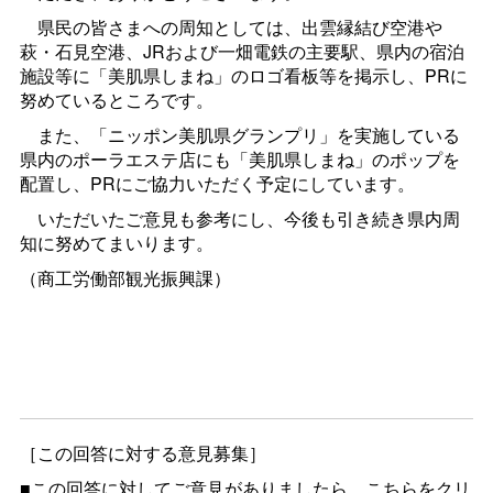
県民の皆さまへの周知としては、出雲縁結び空港や
萩・石見空港、JRおよび一畑電鉄の主要駅、県内の宿泊
施設等に「美肌県しまね」のロゴ看板等を掲示し、PRに
努めているところです。
また、「ニッポン美肌県グランプリ」を実施している
県内のポーラエステ店にも「美肌県しまね」のポップを
配置し、PRにご協力いただく予定にしています。
いただいたご意見も参考にし、今後も引き続き県内周
知に努めてまいります。
（商工労働部観光振興課）
［この回答に対する意見募集］
■この回答に対してご意見がありましたら、こちらをクリ