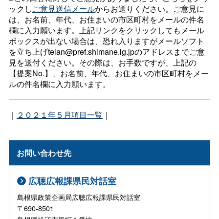
ックし
ご意見送信メール
からお送りください。ご意見に
は、お名前、年代、お住まいの市区町村をメールの件名
欄に入力願います。上記リンクをクリックしてもメール
ボックスが出ない場合は、恐れ入りますがメールソフト
を立ち上げteian@pref.shimane.lg.jpのアドレスまでご意
見を送付ください。その際は、お手数ですが、上記の
【提案No.】、お名前、年代、お住まいの市区町村をメー
ルの件名欄に入力願います。
｜
２０２１年５月項目一覧
｜
お問い合わせ先
広聴広報課県民対話室
島根県政策企画局広聴広報課県民対話室
〒690-8501