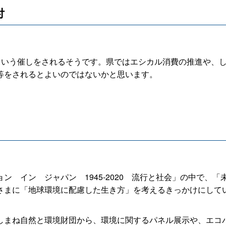
付
という催しをされるそうです。県ではエシカル消費の推進や、
等をされるとよいのではないかと思います。
ョ
ン
イ
ン
ジャパ
ン
1945-202
0
流行と社会」の中で、「
さまに「地球環境に配慮した生き方」を考えるきっかけにしてい
まね自然と環境財団から、環境に関するパネル展示や、エコ