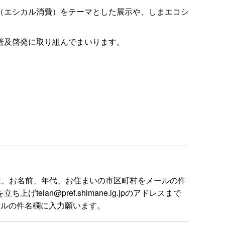
（エシカル消費）をテーマとした展示や、しまエコシ
普及啓発に取り組んでまいります。
は、お名前、年代、お住まいの市区町村をメールの件
n@pref.shimane.lg.jpのアドレスまで
ールの件名欄に入力願います。