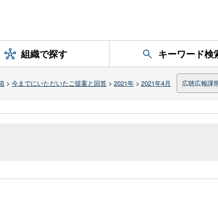
組織で探す
キーワード検
箱
>
今までにいただいたご提案と回答
>
2021年
>
2021年4月
広聴広報課