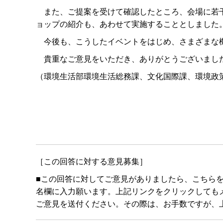
また、ご提案を受けて確認したところ、会場に若干
ョップの紹介も、あわせて実施することとしました
今後も、こうしたイベントをはじめ、さまざまな機
貴重なご意見をいただき、ありがとうございまし
（環境生活部環境生活総務課、文化国際課、環境政
［この回答に対する意見募集］
■この回答に対してご意見がありましたら、こちら
名欄に入力願います。上記リンクをクリックしてもメールボ
ご意見を送付ください。その際は、お手数ですが、上