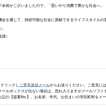
余裕がございましたので、「思いやり消費で豊かな社会へ」
。
会を通じて、持続可能な社会に貢献できるライフスタイルの
た。
策課）
をクリックし
ご意見送信メール
からお送りください。ご意見に
ックスが出ない場合は、恐れ入りますがメールソフトを立ち上げteia
記の【提案No.】、お名前、年代、お住まいの市区町村をメ