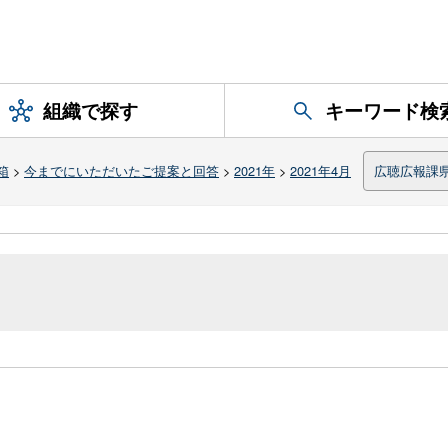
組織で探す
キーワード検
箱
>
今までにいただいたご提案と回答
>
2021年
>
2021年4月
広聴広報課