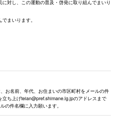
民に対し、この運動の普及・啓発に取り組んでまいり
んでまいります。
は、お名前、年代、お住まいの市区町村をメールの件
n@pref.shimane.lg.jpのアドレスまで
ールの件名欄に入力願います。