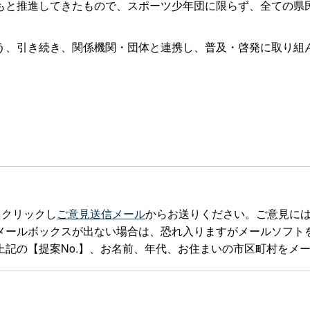
もと推進してきたもので、スポーツ少年団に限らず、全ての県
、引き続き、関係機関・団体と連携し、普及・啓発に取り組
をクリックし
ご意見送信メール
からお送りください。ご意見に
ックスが出ない場合は、恐れ入りますがメールソフトを立ち上げteia
記の【提案No.】、お名前、年代、お住まいの市区町村をメ