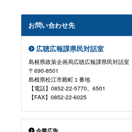
お問い合わせ先
広聴広報課県民対話室
島根県政策企画局広聴広報課県民対話室
〒690-8501
島根県松江市殿町１番地
【電話】0852-22-5770、6501
【FAX】0852-22-6025
企業広告