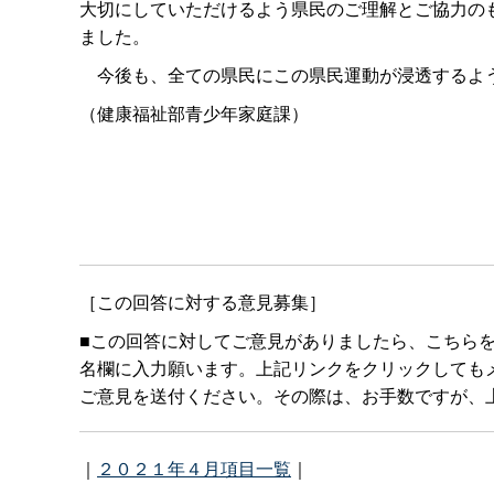
大切にしていただけるよう県民のご理解とご協力の
ました。
今後も、全ての県民にこの県民運動が浸透するよう
（健康福祉部青少年家庭課）
［この回答に対する意見募集］
■この回答に対してご意見がありましたら、こちら
名欄に入力願います。上記リンクをクリックしてもメールボ
ご意見を送付ください。その際は、お手数ですが、上
｜
２０２１年４月項目一覧
｜