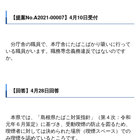
【提案No.A2021-00007】4月10日受付
分庁舎の職員で、本庁舎にたばこばかり吸いに行って
いる職員がいます。職務専念義務違反ではないのです
か。
【回答】4月28日回答
本県では、「島根県たばこ対策指針」（第４次：令和
元年６月策定）に基づき、受動喫煙の防止を図るため、
喫煙者に対しては決められた場所（喫煙スペース）での
み喫煙を認めているところです。