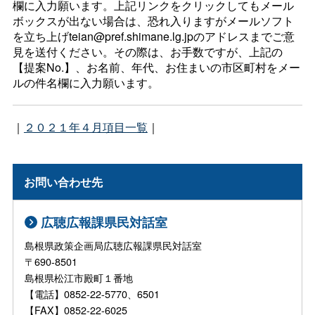
欄に入力願います。上記リンクをクリックしてもメール
ボックスが出ない場合は、恐れ入りますがメールソフト
を立ち上げteian@pref.shimane.lg.jpのアドレスまでご意
見を送付ください。その際は、お手数ですが、上記の
【提案No.】、お名前、年代、お住まいの市区町村をメー
ルの件名欄に入力願います。
｜
２０２１年４月項目一覧
｜
お問い合わせ先
広聴広報課県民対話室
島根県政策企画局広聴広報課県民対話室
〒690-8501
島根県松江市殿町１番地
【電話】0852-22-5770、6501
【FAX】0852-22-6025