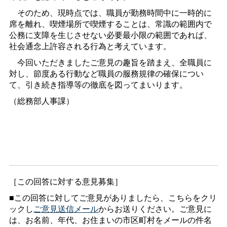
そのため、現時点では、職員が勤務時間中に一時的に
席を離れ、喫煙場所で喫煙することは、常識の範囲内で
公務に支障を生じさせない必要最小限の範囲であれば、
社会通念上許容される行為と考えています。
今回いただきましたご意見の趣旨を踏まえ、全職員に
対し、節度ある行動など職員の服務規律の確保につい
て、引き続き指導等の徹底を図ってまいります。
（総務部人事課）
［この回答に対する意見募集］
■この回答に対してご意見がありましたら、こちらをクリ
ックし
ご意見送信メール
からお送りください。ご意見に
は、お名前、年代、お住まいの市区町村をメールの件名