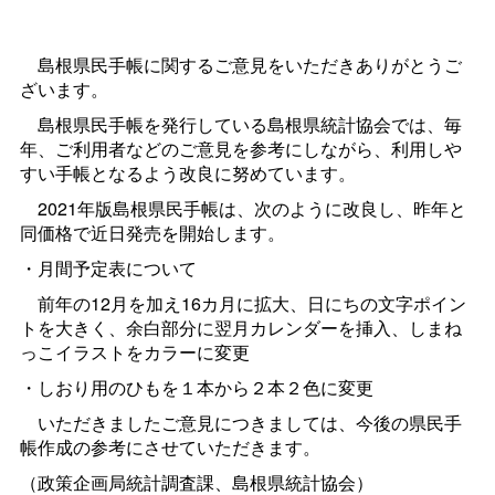
島根県民手帳に関するご意見をいただきありがとうご
ざいます。
島根県民手帳を発行している島根県統計協会では、毎
年、ご利用者などのご意見を参考にしながら、利用しや
すい手帳となるよう改良に努めています。
2021年版島根県民手帳は、次のように改良し、昨年と
同価格で近日発売を開始します。
・月間予定表について
前年の12月を加え16カ月に拡大、日にちの文字ポイン
トを大きく、余白部分に翌月カレンダーを挿入、しまね
っこイラストをカラーに変更
・しおり用のひもを１本から２本２色に変更
いただきましたご意見につきましては、今後の県民手
帳作成の参考にさせていただきます。
（政策企画局統計調査課、島根県統計協会）