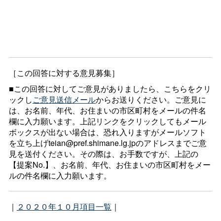
［この回答に対する意見募集］
■この回答に対してご意見がありましたら、こちらをクリ
ックし
ご意見送信メール
からお送りください。ご意見に
は、お名前、年代、お住まいの市区町村をメールの件名
欄に入力願います。上記リンクをクリックしてもメール
ボックスが出ない場合は、恐れ入りますがメールソフト
を立ち上げteian@pref.shimane.lg.jpのアドレスまでご意
見を送付ください。その際は、お手数ですが、上記の
【提案No.】、お名前、年代、お住まいの市区町村をメー
ルの件名欄に入力願います。
｜
２０２０年１０月項目一覧
｜