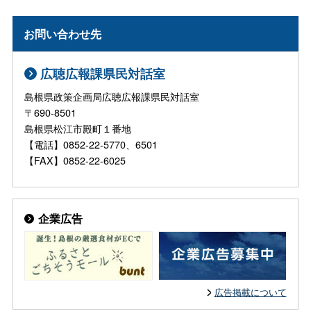
お問い合わせ先
広聴広報課県民対話室
島根県政策企画局広聴広報課県民対話室
〒690-8501
島根県松江市殿町１番地
【電話】0852-22-5770、6501
【FAX】0852-22-6025
企業広告
広告掲載について