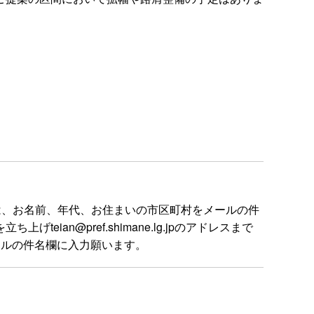
は、お名前、年代、お住まいの市区町村をメールの件
n@pref.shimane.lg.jpのアドレスまで
ールの件名欄に入力願います。