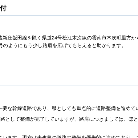
受付
新庄飯田線を除く県道24号松江木次線の雲南市木次町里方か
4号のようにもう少し路肩を広げてもらえると助かります。
要な幹線道路であり、県としても重点的に道路整備を進めて
路として整備が完了していますが、路肩につきましては、ほと
います。現在は未改良の道路の整備を優先的に進めており、