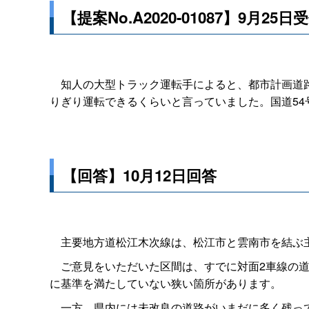
【提案No.A2020-01087】9月25日
知人の大型トラック運転手によると、都市計画道路
りぎり運転できるくらいと言っていました。国道5
【回答】10月12日回答
主要地方道松江木次線は、松江市と雲南市を結ぶ主
ご意見をいただいた区間は、すでに対面2車線の道
に基準を満たしていない狭い箇所があります。
一方、県内には未改良の道路がいまだに多く残って