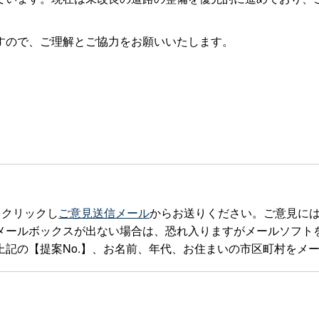
すので、ご理解とご協力をお願いいたします。
をクリックし
ご意見送信メール
からお送りください。ご意見に
ックスが出ない場合は、恐れ入りますがメールソフトを立ち上げteia
記の【提案No.】、お名前、年代、お住まいの市区町村をメ