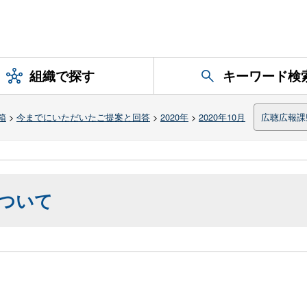
組織で探す
キーワード検
箱
>
今までにいただいたご提案と回答
>
2020年
>
2020年10月
広聴広報課
について