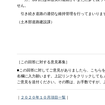
せん。
引き続き道路の適切な維持管理を行ってまいりま
（土木部道路建設課）
［この回答に対する意見募集］
■この回答に対してご意見がありましたら、こちら
名欄に入力願います。上記リンクをクリックしてもメールボ
ご意見を送付ください。その際は、お手数ですが、上
｜
２０２０年１０月項目一覧
｜