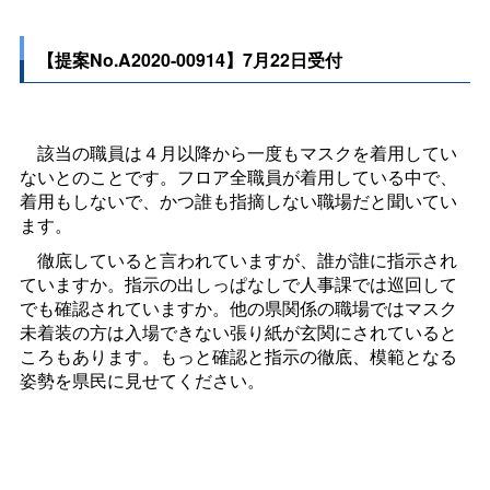
【提案No.A2020-00914】7月22日受付
該当の職員は４月以降から一度もマスクを着用してい
ないとのことです。フロア全職員が着用している中で、
着用もしないで、かつ誰も指摘しない職場だと聞いてい
ます。
徹底していると言われていますが、誰が誰に指示され
ていますか。指示の出しっぱなしで人事課では巡回して
でも確認されていますか。他の県関係の職場ではマスク
未着装の方は入場できない張り紙が玄関にされていると
ころもあります。もっと確認と指示の徹底、模範となる
姿勢を県民に見せてください。