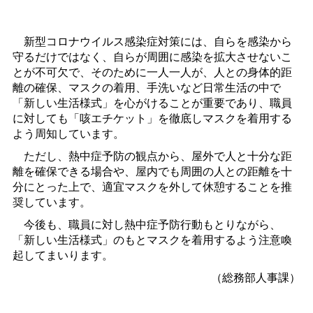
新型コロナウイルス感染症対策には、自らを感染から
守るだけではなく、自らが周囲に感染を拡大させないこ
とが不可欠で、そのために一人一人が、人との身体的距
離の確保、マスクの着用、手洗いなど日常生活の中で
「新しい生活様式」を心がけることが重要であり、職員
に対しても「咳エチケット」を徹底しマスクを着用する
よう周知しています。
ただし、熱中症予防の観点から、屋外で人と十分な距
離を確保できる場合や、屋内でも周囲の人との距離を十
分にとった上で、適宜マスクを外して休憩することを推
奨しています。
今後も、職員に対し熱中症予防行動もとりながら、
「新しい生活様式」のもとマスクを着用するよう注意喚
起してまいります。
（総務部人事課）