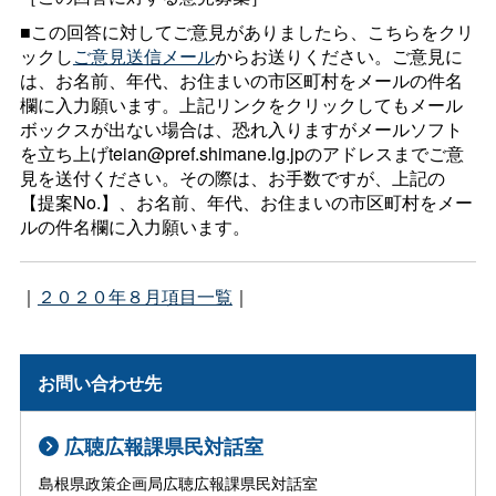
■この回答に対してご意見がありましたら、こちらをクリ
ックし
ご意見送信メール
からお送りください。ご意見に
は、お名前、年代、お住まいの市区町村をメールの件名
欄に入力願います。上記リンクをクリックしてもメール
ボックスが出ない場合は、恐れ入りますがメールソフト
を立ち上げteian@pref.shimane.lg.jpのアドレスまでご意
見を送付ください。その際は、お手数ですが、上記の
【提案No.】、お名前、年代、お住まいの市区町村をメー
ルの件名欄に入力願います。
｜
２０２０年８月項目一覧
｜
お問い合わせ先
広聴広報課県民対話室
島根県政策企画局広聴広報課県民対話室