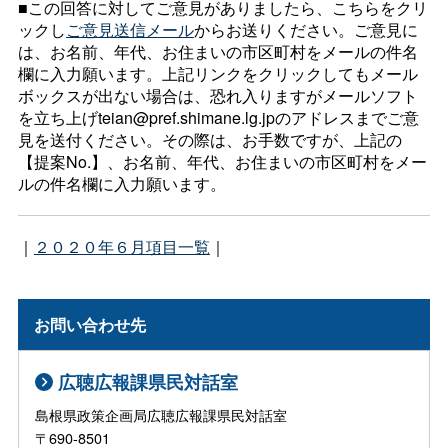
■この回答に対してご意見がありましたら、こちらをクリ
ックし
ご意見送信メール
からお送りください。ご意見に
は、お名前、年代、お住まいの市区町村をメールの件名
欄に入力願います。上記リンクをクリックしてもメール
ボックスが出ない場合は、恐れ入りますがメールソフト
を立ち上げteian@pref.shimane.lg.jpのアドレスまでご意
見を送付ください。その際は、お手数ですが、上記の
【提案No.】、お名前、年代、お住まいの市区町村をメー
ルの件名欄に入力願います。
｜
２０２０年６月項目一覧
｜
お問い合わせ先
広聴広報課県民対話室
島根県政策企画局広聴広報課県民対話室
〒690-8501