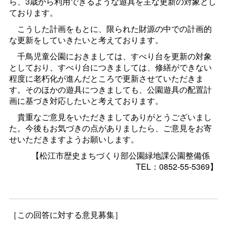
ら、3歳から利用できるような遊具を主な更新の対象とし
ております。
こうした計画をもとに、限られた財源の中での計画的
な更新をしていきたいと考えております。
千鳥児童公園におきましては、すべり台を更新の対象
としており、すべり台につきましては、修繕ができない
程度に老朽化が進んだところで更新させていただきま
す。そのほかの遊具につきましても、公園遊具の配置計
画に基づき対応したいと考えております。
貴重なご意見をいただきましてありがとうございまし
た。今後もお気づきの点がありましたら、ご意見をお寄
せいただきますようお願いします。
【松江市歴史まちづくり部公園緑地課公園整備
係
TEL：0852-55-5369】
［この回答に対する意見募集］