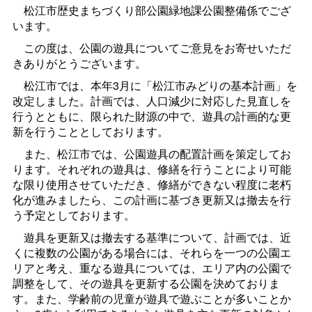
松江市歴史まちづくり部公園緑地課公園整備係でござ
います。
この度は、公園の遊具についてご意見をお寄せいただ
きありがとうございます。
松江市では、本年3月に「松江市みどりの基本計画」を
改定しました。計画では、人口減少に対応した見直しを
行うとともに、限られた財源の中で、遊具の計画的な更
新を行うこととしております。
また、松江市では、公園遊具の配置計画を策定してお
ります。それぞれの遊具は、修繕を行うことにより可能
な限り使用させていただき、修繕ができない程度に老朽
化が進みましたら、この計画に基づき更新又は撤去を行
う予定としております。
遊具を更新又は撤去する基準について、計画では、近
くに複数の公園がある場合には、それらを一つの公園エ
リアと考え、重なる遊具については、エリア内の公園で
調整をして、その遊具を更新する公園を決めておりま
す。また、学齢前の児童が遊具で遊ぶことが多いことか