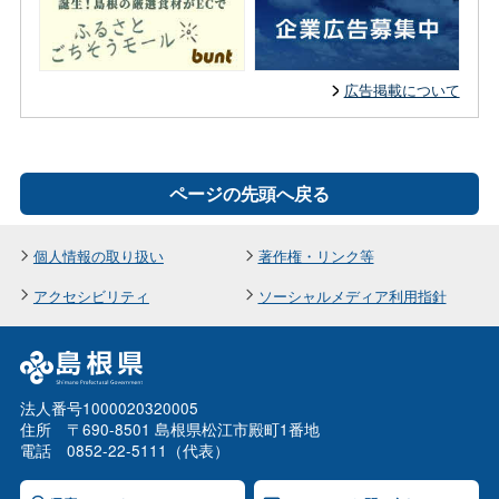
広告掲載について
ページの先頭へ戻る
個人情報の取り扱い
著作権・リンク等
アクセシビリティ
ソーシャルメディア利用指針
法人番号1000020320005
住所 〒690-8501 島根県松江市殿町1番地
電話 0852-22-5111（代表）