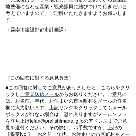
地整備に合わせ産業・観光振興に結びつけて行きたいと
考えていますので、ご理解いただきますようお願いしま
す。
（雲南市建設部都市計画課）
［この回答に対する意見募集］
■この回答に対してご意見がありましたら、こちらをクリ
ックし
ご意見送信メール
からお送りください。ご意見に
は、お名前、年代、お住まいの市区町村をメールの件名
欄に入力願います。上記リンクをクリックしてもメール
ボックスが出ない場合は、恐れ入りますがメールソフト
を立ち上げteian@pref.shimane.lg.jpのアドレスまでご意
見を送付ください。その際は、お手数ですが、上記の
【提案No.】、お名前、年代、お住まいの市区町村をメー