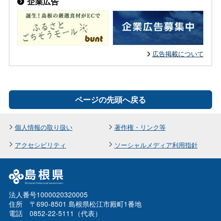
企業広告
広告掲載について
ページの先頭へ戻る
個人情報の取り扱い
著作権・リンク等
アクセシビリティ
ソーシャルメディア利用指針
法人番号1000020320005
住所 〒690-8501 島根県松江市殿町1番地
電話 0852-22-5111（代表）