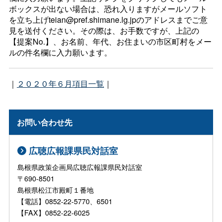
ボックスが出ない場合は、恐れ入りますがメールソフト
を立ち上げteian@pref.shimane.lg.jpのアドレスまでご意
見を送付ください。その際は、お手数ですが、上記の
【提案No.】、お名前、年代、お住まいの市区町村をメー
ルの件名欄に入力願います。
｜
２０２０年６月項目一覧
｜
お問い合わせ先
広聴広報課県民対話室
島根県政策企画局広聴広報課県民対話室
〒690-8501
島根県松江市殿町１番地
【電話】0852-22-5770、6501
【FAX】0852-22-6025