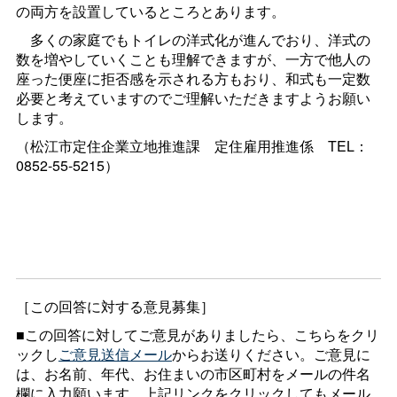
の両方を設置しているところとあります。
多くの家庭でもトイレの洋式化が進んでおり、洋式の
数を増やしていくことも理解できますが、一方で他人の
座った便座に拒否感を示される方もおり、和式も一定数
必要と考えていますのでご理解いただきますようお願い
します。
（松江市定住企業立地推進
課
定住雇用推進
係
TEL：
0852-55-5215）
［この回答に対する意見募集］
■この回答に対してご意見がありましたら、こちらをクリ
ックし
ご意見送信メール
からお送りください。ご意見に
は、お名前、年代、お住まいの市区町村をメールの件名
欄に入力願います。上記リンクをクリックしてもメール