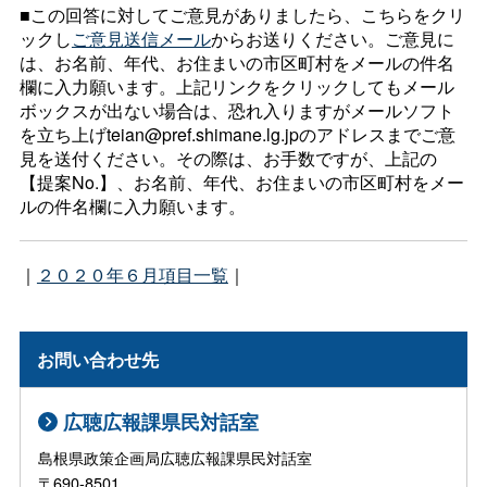
■この回答に対してご意見がありましたら、こちらをクリ
ックし
ご意見送信メール
からお送りください。ご意見に
は、お名前、年代、お住まいの市区町村をメールの件名
欄に入力願います。上記リンクをクリックしてもメール
ボックスが出ない場合は、恐れ入りますがメールソフト
を立ち上げteian@pref.shimane.lg.jpのアドレスまでご意
見を送付ください。その際は、お手数ですが、上記の
【提案No.】、お名前、年代、お住まいの市区町村をメー
ルの件名欄に入力願います。
｜
２０２０年６月項目一覧
｜
お問い合わせ先
広聴広報課県民対話室
島根県政策企画局広聴広報課県民対話室
〒690-8501