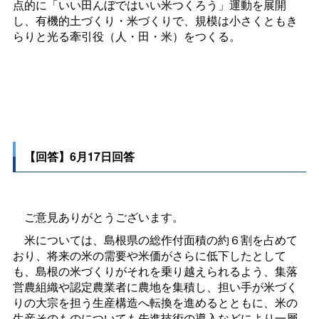
点的に「いい田んぼではいい米つくろう」運動を展開
し、有機的土づくり・米づくりで、規模は小さくともき
らりと光る牽引役（人・田・米）をつくる。
【回答】6月17日回答
ご意見ありがとうございます。
米については、島根県の総作付面積の約６割を占めて
おり、将来の米の需要や米価がさらに低下したとして
も、島根の米づくりがそれを乗り越えられるよう、集落
営農組織や認定農業者に農地を集積し、担い手が米づく
りの大宗を担う生産構造へ転換を進めるとともに、米の
生産そのものについても先進技術の導入などにより一層