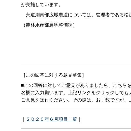
が実施しています。
宍道湖南部広域農道については、管理者である松江
（農林水産部農地整備課）
［この回答に対する意見募集］
■この回答に対してご意見がありましたら、こちら
名欄に入力願います。上記リンクをクリックしてもメールボ
ご意見を送付ください。その際は、お手数ですが、上
｜
２０２０年６月項目一覧
｜