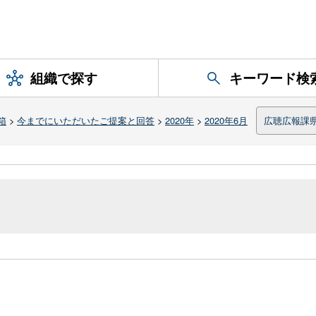
組織で探す
キーワード検
箱
>
今までにいただいたご提案と回答
>
2020年
>
2020年6月
広聴広報課