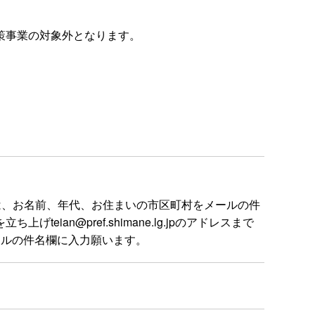
策事業の対象外となります。
は、お名前、年代、お住まいの市区町村をメールの件
n@pref.shimane.lg.jpのアドレスまで
ールの件名欄に入力願います。