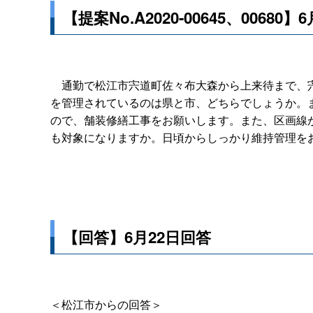
【提案No.A2020-00645、00680
通勤で松江市宍道町佐々布大森から上来待まで、宍
を管理されているのは県と市、どちらでしょうか。
ので、舗装修繕工事をお願いします。また、区画線
も対象になりますか。日頃からしっかり維持管理を
【回答】6月22日回答
＜松江市からの回答＞