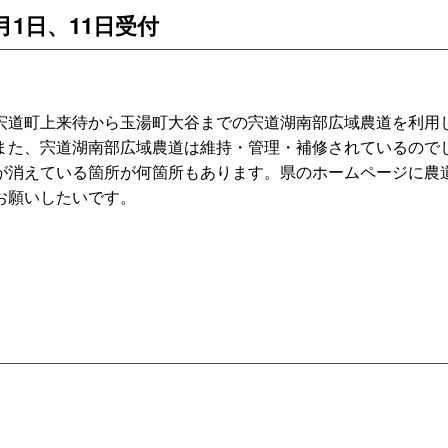
】6月1日、11日受付
道町上来待から玉湯町大谷までの宍道湖南部広域農道を利用
また、宍道湖南部広域農道は維持・管理・補修されているので
が消えている箇所が何箇所もあります。県のホームページに農
お願いしたいです。