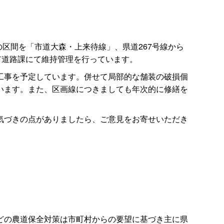
区間を「市道大森・上来待線」、県道267号線から
市道路課にて維持管理を行っています。
工事を予定しています。併せて局部的な舗装の破損個
います。また、区画線につきましても年次的に修繕を
気づきの点がありましたら、ご意見をお寄せいただき
どの農道保全対策は市町村からの要望に基づき主に県