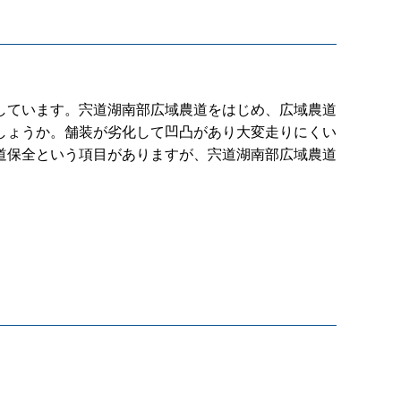
しています。宍道湖南部広域農道をはじめ、広域農道
しょうか。舗装が劣化して凹凸があり大変走りにくい
道保全という項目がありますが、宍道湖南部広域農道