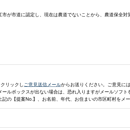
市が市道に認定し、現在は農道でないことから、農道保全対
をクリックし
ご意見送信メール
からお送りください。ご意見に
ックスが出ない場合は、恐れ入りますがメールソフトを立ち上げteia
記の【提案No.】、お名前、年代、お住まいの市区町村をメ