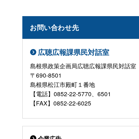
お問い合わせ先
広聴広報課県民対話室
島根県政策企画局広聴広報課県民対話室
〒690-8501
島根県松江市殿町１番地
【電話】0852-22-5770、6501
【FAX】0852-22-6025
企業広告