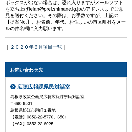
ボックスが出ない場合は、恐れ入りますがメールソフト
を立ち上げteian@pref.shimane.lg.jpのアドレスまでご意
見を送付ください。その際は、お手数ですが、上記の
【提案No.】、お名前、年代、お住まいの市区町村をメー
ルの件名欄に入力願います。
｜
２０２０年６月項目一覧
｜
お問い合わせ先
広聴広報課県民対話室
島根県政策企画局広聴広報課県民対話室
〒690-8501
島根県松江市殿町１番地
【電話】0852-22-5770、6501
【FAX】0852-22-6025