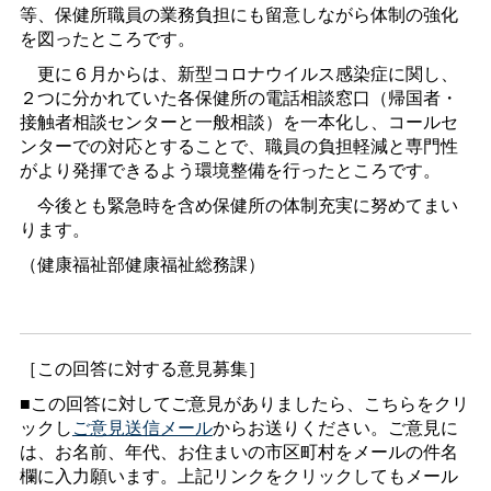
等、保健所職員の業務負担にも留意しながら体制の強化
を図ったところです。
更に６月からは、新型コロナウイルス感染症に関し、
２つに分かれていた各保健所の電話相談窓口（帰国者・
接触者相談センターと一般相談）を一本化し、コールセ
ンターでの対応とすることで、職員の負担軽減と専門性
がより発揮できるよう環境整備を行ったところです。
今後とも緊急時を含め保健所の体制充実に努めてまい
ります。
（健康福祉部健康福祉総務課）
［この回答に対する意見募集］
■この回答に対してご意見がありましたら、こちらをクリ
ックし
ご意見送信メール
からお送りください。ご意見に
は、お名前、年代、お住まいの市区町村をメールの件名
欄に入力願います。上記リンクをクリックしてもメール