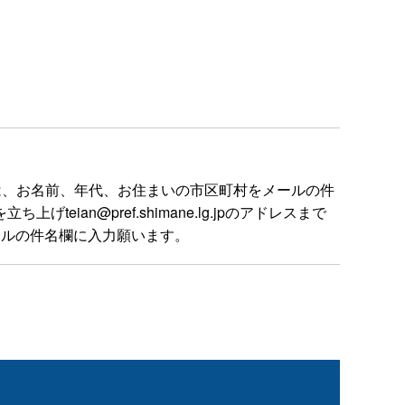
は、お名前、年代、お住まいの市区町村をメールの件
n@pref.shimane.lg.jpのアドレスまで
ールの件名欄に入力願います。