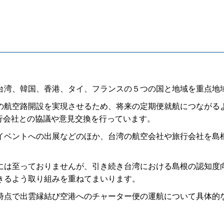
湾、韓国、香港、タイ、フランスの５つの国と地域を重点地
航空路開設を実現させるため、将来の定期便就航につながる
行会社との協議や意見交換を行っています。
ベントへの出展などのほか、台湾の航空会社や旅行会社を島
は至っておりませんが、引き続き台湾における島根の認知度
きるよう取り組みを重ねてまいります。
点で出雲縁結び空港へのチャーター便の運航について具体的