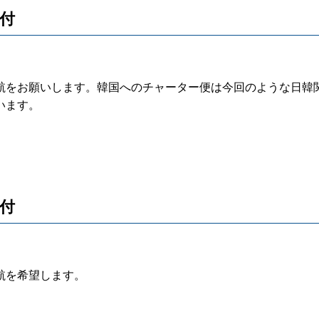
受付
をお願いします。韓国へのチャーター便は今回のような日韓
います。
受付
航を希望します。