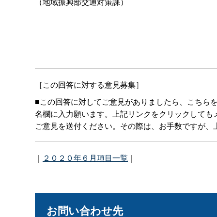
（地域振興部交通対策課）
［この回答に対する意見募集］
■この回答に対してご意見がありましたら、こちら
名欄に入力願います。上記リンクをクリックしてもメールボ
ご意見を送付ください。その際は、お手数ですが、上
｜
２０２０年６月項目一覧
｜
お問い合わせ先