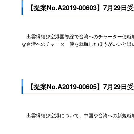
【提案No.A2019-00603】7月29日
出雲縁結び空港国際線で台湾へのチャーター便就航
な台湾へのチャーター便を就航したほうがいいと思
【提案No.A2019-00605】7月29日
出雲縁結び空港について、中国や台湾への新規就