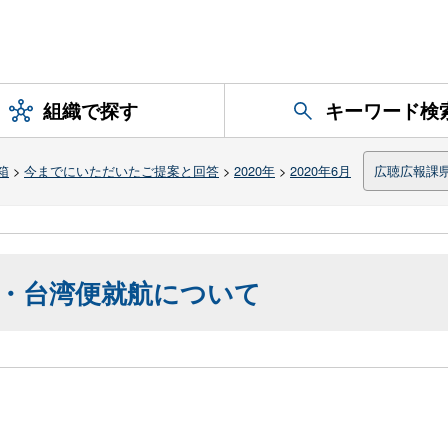
組織で探す
キーワード検
箱
>
今までにいただいたご提案と回答
>
2020年
>
2020年6月
広聴広報課
・台湾便就航について