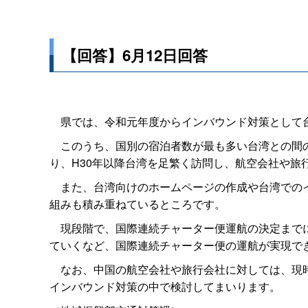
【回答】6月12日回答
県では、令和元年度からインバウンド対策として台
このうち、国別の宿泊者数が最も多い台湾との間の
り、H30年以降台湾を足繁く訪問し、航空会社や旅
また、台湾向けのホームページの作成や台湾でのイ
組みも積み重ねているところです。
現段階で、国際連続チャーター便運航の決定までに
ていくなど、国際連続チャーター便の運航が実現で
なお、中国の航空会社や旅行会社に対しては、現時
インバウンド対策の中で検討してまいります。