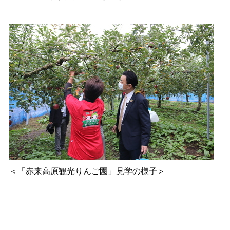
＜
「赤来高原観光りんご園」見学の様子
＞