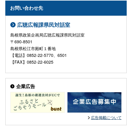
お問い合わせ先
広聴広報課県民対話室
島根県政策企画局広聴広報課県民対話室
〒690-8501
島根県松江市殿町１番地
【電話】0852-22-5770、6501
【FAX】0852-22-6025
企業広告
広告掲載について