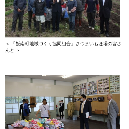
＜
「飯南町地域づくり協同組合」さつまいもほ場の皆さ
んと
＞