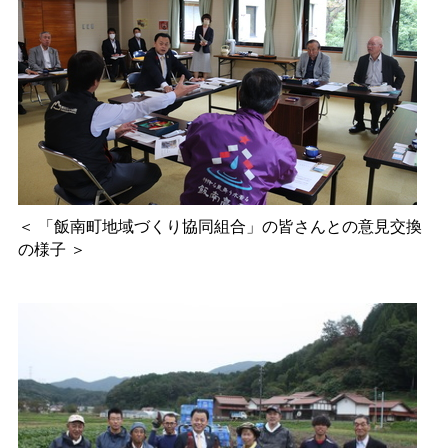
＜
「飯南町地域づくり協同組合」の皆さんとの意見交換
の様子
＞