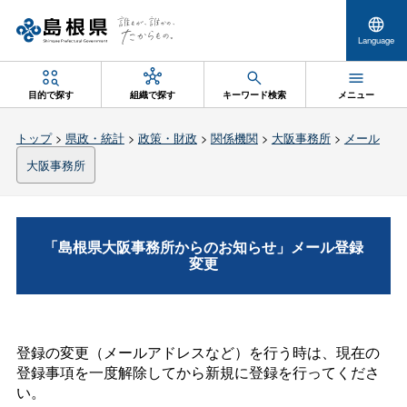
Language
目的で探す
組織で探す
キーワード検索
メニュー
トップ
>
県政・統計
>
政策・財政
>
関係機関
>
大阪事務所
>
メール
大阪事務所
「島根県大阪事務所からのお知らせ」メール登録
変更
登録の変更（メールアドレスなど）を行う時は、現在の
登録事項を一度解除してから新規に登録を行ってくださ
い。