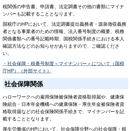
税関係の申告書、申請書、法定調書その他の書類にマイナ
ンバーも記載することとなります。
国税庁のHPにおいて、法定調書提出義務者・源泉徴収義務
者となる事業者のための情報、法人番号制度の概要、税務
関係書類への番号記載時期、国税関係手続きにおける本人
確認方法などのお知らせがありますので、ご確認くださ
い。
・社会保障・税番号制度＜マイナンバー＞について（国税
庁HP）（外部サイト）
社会保障関係
ハローワークへの雇用保険被保険者資格取得届や、健康保
険組合・日本年金機構への健康保険・厚生年金被保険者資
格取得届などの社会保険関係手続きで、マイナンバーを記
載することとなります。
厚生労働省のHPにおいて、社会保障分野への社会保障・税