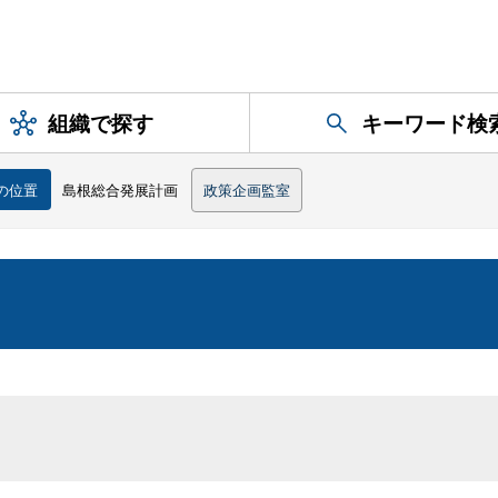
組織で探す
キーワード検
の位置
島根総合発展計画
政策企画監室