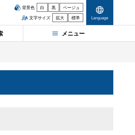
背景色
白
黒
ベージュ
文字サイズ
拡大
標準
Language
索
メニュー