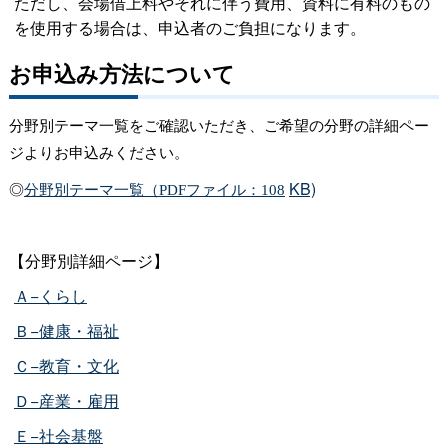
ただし、会場借上料やそれに伴う費用、資料に有料のもの
を使用する場合は、申込者のご負担になります。
お申込み方法について
分野別テーマ一覧をご確認いただき、ご希望の分野の詳細ペー
ジよりお申込みください。
KB)
◎
分野別テーマ一覧（PDFファイル：108
【分野別詳細ページ】
Ａ−くらし
Ｂ−健康・福祉
Ｃ−教育・文化
Ｄ−産業・雇用
Ｅ−社会基盤