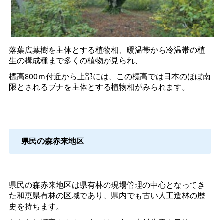
落葉広葉樹を主体とする植物相、暖温帯から冷温帯の植
生の構成種まで多くの植物が見られ、
標高800ｍ付近から上部には、この標高では日本のほぼ南
限とされるブナを主体とする植物相がみられます。
県民の森赤来地区
県民の森赤来地区は県有林の現場管理の中心となってき
た和恵県有林の区域であり、県内でも古い人工造林の歴
史を持ちます。