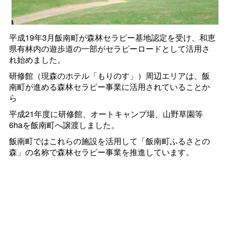
平成19年3月飯南町が森林セラピー基地認定を受け、和恵
県有林内の遊歩道の一部がセラピーロードとして活用さ
れ始めました。
研修館（現森のホテル「もりのす」）周辺エリアは、飯
南町が進める森林セラピー事業に活用されていることか
ら
平成21年度に研修館、オートキャンプ場、山野草園等
6haを飯南町へ譲渡しました。
飯南町ではこれらの施設を活用して「飯南町ふるさとの
森」の名称で森林セラピー事業を推進しています。