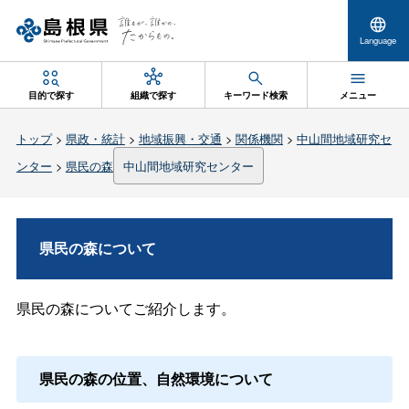
Language
目的で探す
組織で探す
キーワード検索
メニュー
トップ
>
県政・統計
>
地域振興・交通
>
関係機関
>
中山間地域研究セ
ンター
>
県民の森
中山間地域研究センター
県民の森について
県民の森についてご紹介します。
県民の森の位置、自然環境について