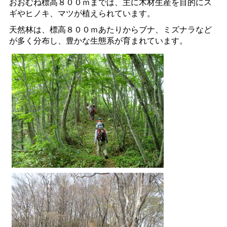
おおむね標高８００ｍまでは、主に木材生産を目的にス
ギやヒノキ、マツが植えられています。
天然林は、標高８００ｍあたりからブナ、ミズナラなど
が多く分布し、豊かな生態系が育まれています。