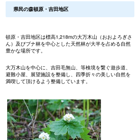
県民の森頓原・吉田地区
頓原・吉田地区は標高1,218mの大万木山（おおよろぎさ
ん）及びブナ林を中心とした天然林が大半を占める自然
豊かな場所です。
大万木山を中心に、吉田毛無山、等検境を繋ぐ遊歩道、
避難小屋、展望施設を整備し、四季折々の美しい自然を
満喫して頂けるよう整備しています。