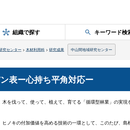
組織で探す
キーワード検
研究センター
>
木材利用科
>
研究成果
中山間地域研究センター
ン表ー心持ち平角対応ー
、木を伐って、使って、植えて、育てる「循環型林業」の実現
。
ヒノキの付加価値を高める技術の一環として、このたび、島