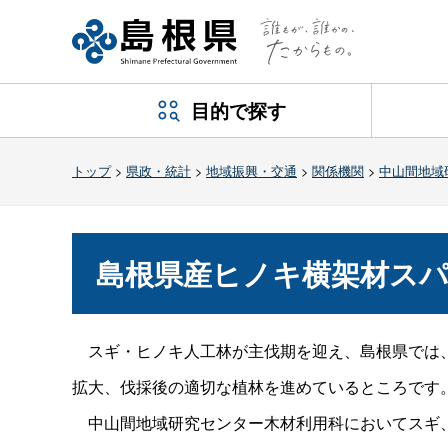
目的で探す
トップ
>
県政・統計
>
地域振興・交通
>
関係機関
>
中山間地域
島根県産ヒノキ横架材スパ
スギ・ヒノキ人工林が主伐期を迎え、島根県では
拡大、伐採後の適切な植林を進めているところです
中山間地域研究センター木材利用科においてスギ、