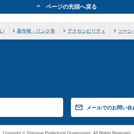
ページの先頭へ戻る
い
著作権・リンク等
アクセシビリティ
ソーシ
メールでのお問い合
Copyright © Shimane Prefectural Government. All Rights Reserved.