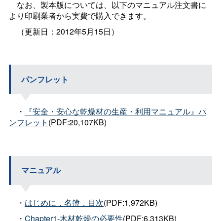
なお、製本版については、以下のマニュアル注文書に
より印刷業者から実費で購入できます。
（更新日：2012年5月15日）
パンフレット
・
『安全・安心な乾燥材の生産・利用マニュアル』パ
ンフレット
(PDF:20,107KB)
マニュアル
・
はじめに，名簿，目次
(PDF:1,972KB)
・
Chapter1-木材乾燥の必要性
(PDF:6,313KB)