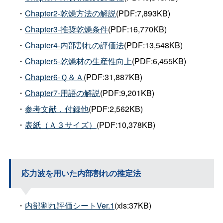
・
Chapter2-乾燥方法の解説
(PDF:7,893KB)
・
Chapter3-推奨乾燥条件
(PDF:16,770KB)
・
Chapter4-内部割れの評価法
(PDF:13,548KB)
・
Chapter5-乾燥材の生産性向上
(PDF:6,455KB)
・
Chapter6-Ｑ＆Ａ
(PDF:31,887KB)
・
Chapter7-用語の解説
(PDF:9,201KB)
・
参考文献，付録他
(PDF:2,562KB)
・
表紙（Ａ３サイズ）
(PDF:10,378KB)
応力波を用いた内部割れの推定法
・
内部割れ評価シートVer.1
(xls:37KB)