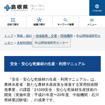
Language
目的で探す
組織で探す
キーワード検索
メニュー
トップ
>
県政・統計
>
地域振興・交通
>
関係機関
>
中山間地域研究セ
ンター
>
木材利用科
中山間地域研究センター
安全・安心な乾燥材の生産・利用マニュアル
『安全・安心な乾燥材の生産・利用マニュアル』は、
農林水産省「新たな農林水産政策を推進する実用技術開
発事業」の課題「21029安全・安心な乾燥材生産技術の
開発（実施年度：平成21年度〜23年度、中核機関：石川
県林業試験場）」の成果です。