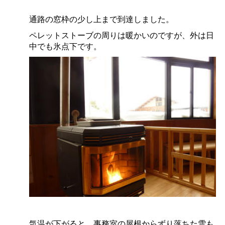
通路の窓枠の少し上まで到達しました。
ペレットストーブの周りは暖かいのですが、外は日
中でも氷点下です。
気温が下がると、事務室の屋根からずり落ちた雪も