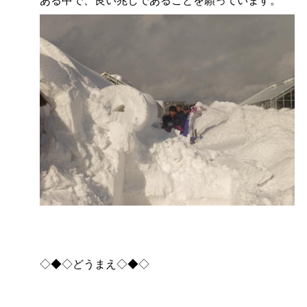
◇◆◇どうまえ◇◆◇