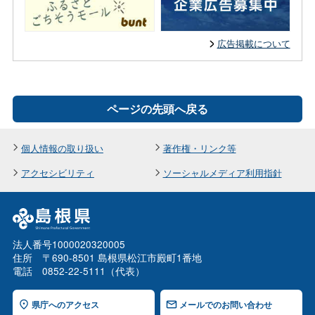
広告掲載について
ページの先頭へ戻る
個人情報の取り扱い
著作権・リンク等
アクセシビリティ
ソーシャルメディア利用指針
法人番号1000020320005
住所 〒690-8501 島根県松江市殿町1番地
電話 0852-22-5111（代表）
県庁へのアクセス
メールでのお問い合わせ