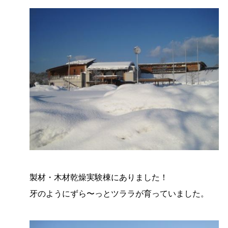
製材・木材乾燥実験棟にありました！
牙のようにずら〜っとツララが育っていました。