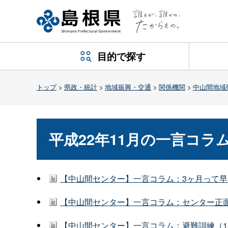
目的で探す
トップ
>
県政・統計
>
地域振興・交通
>
関係機関
>
中山間地域
平成22年11月の一言コラ
【中山間センター】一言コラム：3ヶ月って早い
【中山間センター】一言コラム：センター正面
【中山間センター】一言コラム：避難訓練（11