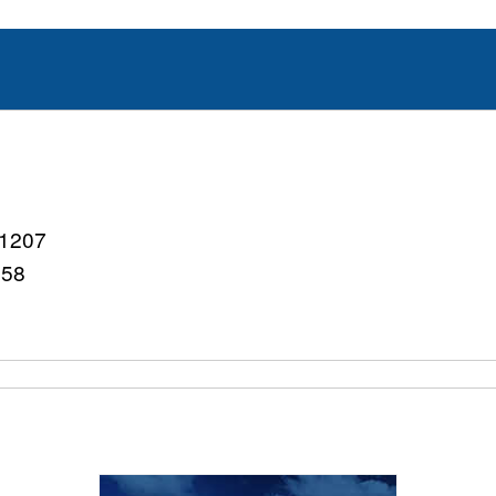
207
758